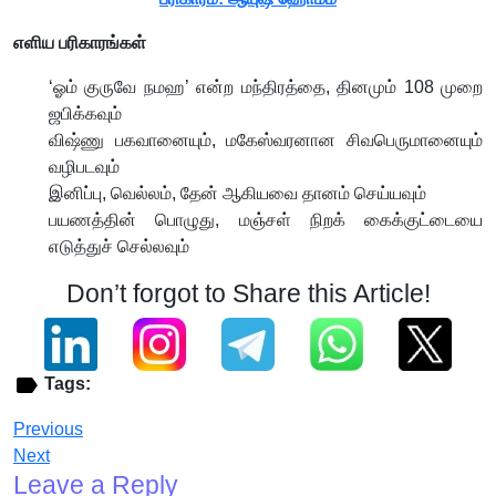
எளிய பரிகாரங்கள்
‘ஓம் குருவே நமஹ’ என்ற மந்திரத்தை, தினமும் 108 முறை
ஜபிக்கவும்
விஷ்ணு பகவானையும், மகேஸ்வரனான சிவபெருமானையும்
வழிபடவும்
இனிப்பு, வெல்லம், தேன் ஆகியவை தானம் செய்யவும்
பயணத்தின் பொழுது, மஞ்சள் நிறக் கைக்குட்டையை
எடுத்துச் செல்லவும்
Don’t forgot to Share this Article!
Tags:
Previous
Next
Leave a Reply