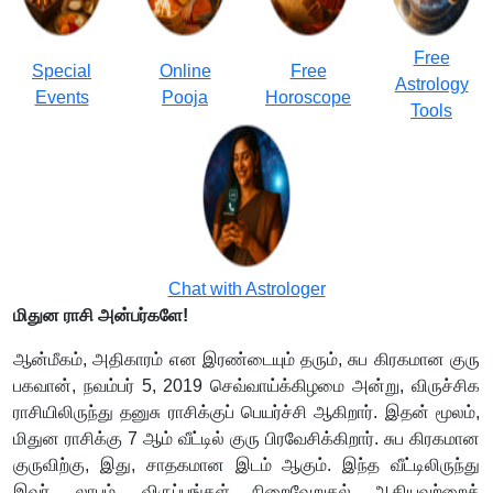
Free
Special
Online
Free
Astrology
Events
Pooja
Horoscope
Tools
Chat with Astrologer
மிதுன ராசி அன்பர்களே!
ஆன்மீகம், அதிகாரம் என இரண்டையும் தரும், சுப கிரகமான குரு
பகவான், நவம்பர் 5, 2019 செவ்வாய்க்கிழமை அன்று, விருச்சிக
ராசியிலிருந்து தனுசு ராசிக்குப் பெயர்ச்சி ஆகிறார். இதன் மூலம்,
மிதுன ராசிக்கு 7 ஆம் வீட்டில் குரு பிரவேசிக்கிறார். சுப கிரகமான
குருவிற்கு, இது, சாதகமான இடம் ஆகும். இந்த வீட்டிலிருந்து
இவர், லாபம், விருப்பங்கள் நிறைவேறுதல் ஆகியவற்றைக்