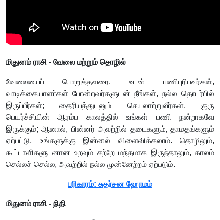
மிதுனம் ராசி - வேலை மற்றும் தொழில்
வேலையைப் பொறுத்தவரை, உடன் பணிபுரிபவர்கள்,
வாடிக்கையாளர்கள் போன்றவர்களுடன் நீங்கள், நல்ல தொடர்பில்
இருப்பீர்கள்; தைரியத்துடனும் செயலாற்றுவீர்கள். குரு
பெயர்ச்சியின் ஆரம்ப காலத்தில் உங்கள் பணி நன்றாகவே
இருக்கும்; ஆனால், பின்னர் அவற்றில் தடைகளும், தாமதங்களும்
ஏற்பட்டு, உங்களுக்கு இன்னல் விளைவிக்கலாம். தொழிலும்,
கூட்டாளிகளுடனான உறவும் சற்றே மந்தமாக இருந்தாலும், காலம்
செல்லச் செல்ல, அவற்றில் நல்ல முன்னேற்றம் ஏற்படும்.
பரிகாரம்: சுதர்சன ஹோமம்
மிதுனம் ராசி - நிதி