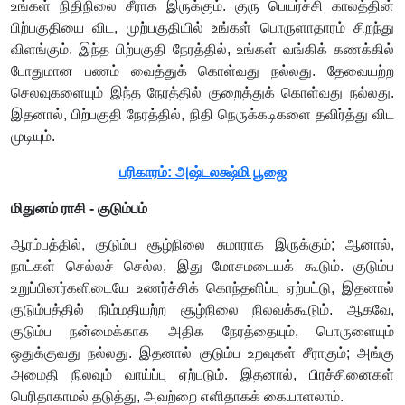
உங்கள் நிதிநிலை சீராக இருக்கும். குரு பெயர்ச்சி காலத்தின்
பிற்பகுதியை விட, முற்பகுதியில் உங்கள் பொருளாதாரம் சிறந்து
விளங்கும். இந்த பிற்பகுதி நேரத்தில், உங்கள் வங்கிக் கணக்கில்
போதுமான பணம் வைத்துக் கொள்வது நல்லது. தேவையற்ற
செலவுகளையும் இந்த நேரத்தில் குறைத்துக் கொள்வது நல்லது.
இதனால், பிற்பகுதி நேரத்தில், நிதி நெருக்கடிகளை தவிர்த்து விட
முடியும்.
பரிகாரம்: அஷ்டலக்ஷ்மி பூஜை
மிதுனம் ராசி - குடும்பம்
ஆரம்பத்தில், குடும்ப சூழ்நிலை சுமாராக இருக்கும்; ஆனால்,
நாட்கள் செல்லச் செல்ல, இது மோசமடையக் கூடும். குடும்ப
உறுப்பினர்களிடையே உணர்ச்சிக் கொந்தளிப்பு ஏற்பட்டு, இதனால்
குடும்பத்தில் நிம்மதியற்ற சூழ்நிலை நிலவக்கூடும். ஆகவே,
குடும்ப நன்மைக்காக அதிக நேரத்தையும், பொருளையும்
ஒதுக்குவது நல்லது. இதனால் குடும்ப உறவுகள் சீராகும்; அங்கு
அமைதி நிலவும் வாய்ப்பு ஏற்படும். இதனால், பிரச்சினைகள்
பெரிதாகாமல் தடுத்து, அவற்றை எளிதாகக் கையாளலாம்.