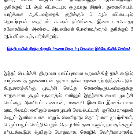
குறிக்கும் 11 ஆம் வீட்டையும்; ஒருவரது திறன், குணாதிசயம்,
வாழ்க்கை ஆகியவற்றைக் குறிக்கும் 1 ஆம் வீட்டையும்;
தொடர்புகள், தைரியம், கடவுள் நம்பிக்கை, இளைய சகோதர
சகோதரிகள், அண்டை அயலார்கள் போன்றவற்றைக் குறிக்கும் 3
ஆம் வீட்டையும், பார்க்கிறார்.
இந்தியாவின் சிறந்த ஜோதிடர்களை தொடர்பு கொள்ள இங்கே கிளிக் செய்க!
இந்தப் பெயர்ச்சி, திருமண வாய்ப்புகளை உருவாக்கித் தரக் கூடும்;
வாழ்க்கைத் துணையுடன் ஓரளவு நல்ல உறவை ஏற்படுத்தக்கூடும்.
திருமணத்திற்கு முயற்சி செய்து கொண்டிருப்பவர்களுக்கு
சாதகமான சூழல் உருவாகும்; எனினும் இதற்காக கடின முயற்சி
செய்வது அவசியம். கணவன், மனைவி இடையே இணக்கமான
உறவு நிலவும்; எனினும் கவனமுடன் செயல்பட்டால், குடும்ப உறவுகள்
மேலும் இனிமையாக மாறும். வெளிநாடு தொடர்பான முயற்சிகள்,
பெரும்பாலும் வெற்றி பெறும். தொழிலில் தடைகளும், தாமதங்களும்
ஏற்படக்கூடும்; ஆயினும் பொதுவாக, தொழில் வெற்றிகரமாகவே