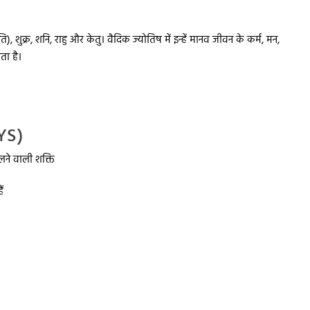
पति), शुक्र, शनि, राहु और केतु। वैदिक ज्योतिष में इन्हें मानव जीवन के कर्म, मन,
ता है।
YS)
लने वाली शक्ति
ं