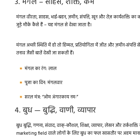
3. मंगल – साहस, शक्ति, कर्म
मंगल वीरता, साहस, भाई-बहन, ज़मीन, संपत्ति, खून और तेज़ कार्यशक्ति का का
जुड़े मौके कैसे हैं – यह मंगल से देखा जाता है।
मंगल अच्छी स्थिति में हो तो हिम्मत, प्रतियोगिता में जीत और ज़मीन-संपत्ति स
तनाव जैसी बातें देखी जा सकती हैं।
मंगल का रंग:
लाल
पूजा का दिन:
मंगलवार
सरल मंत्र:
“ओम अंगारकाय नमः”
4. बुध — बुद्धि, वाणी, व्यापार
बुध बुद्धि, गणना, संवाद, वाक्-कौशल, शिक्षा, व्यापार, लेखन और तर्कश
marketing field वाले लोगों के लिए बुध का फल खासतौर पर अहम माना 