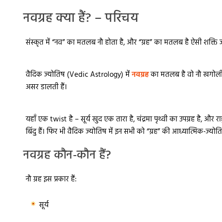
नवग्रह क्या हैं? – परिचय
संस्कृत में
“नव”
का मतलब नौ होता है, और
“ग्रह”
का मतलब है ऐसी शक्ति जो 
वैदिक ज्योतिष (Vedic Astrology) में
नवग्रह
का मतलब है वो नौ खगोली
असर डालती हैं।
यहाँ एक twist है – सूर्य खुद एक तारा है, चंद्रमा पृथ्वी का उपग्रह है, और र
बिंदु हैं। फिर भी वैदिक ज्योतिष में इन सभी को
“ग्रह”
की आध्यात्मिक-ज्योतिषी
नवग्रह कौन-कौन हैं?
नौ ग्रह इस प्रकार हैं:
सूर्य