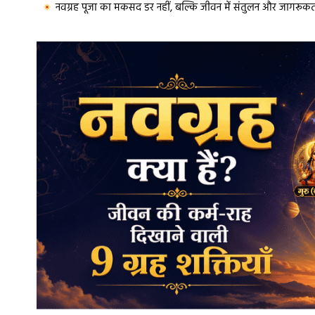
नवग्रह पूजा का मकसद डर नहीं, बल्कि जीवन में संतुलन और जागरूकत