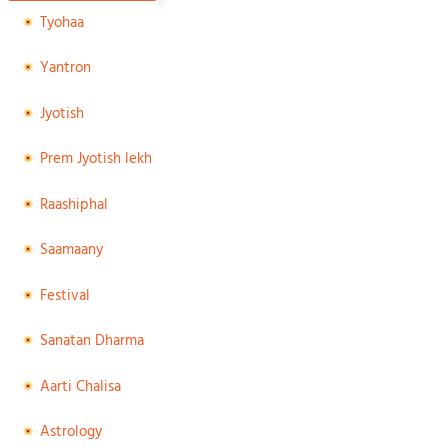
Tyohaa
Yantron
Jyotish
Prem Jyotish lekh
Raashiphal
Saamaany
Festival
Sanatan Dharma
Aarti Chalisa
Astrology