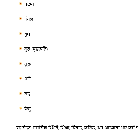
चंद्रमा
मंगल
बुध
गुरु (बृहस्पति)
शुक्र
शनि
राहु
केतु
यह सेहत, मानसिक स्थिति, शिक्षा, विवाह, करियर, धन, आध्यात्म और कर्म-फल स