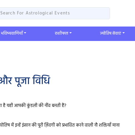
भविष्यवाणियाँ
​राशीफल
ज्योतिष सेवाएं
ंग और पूजा विधि
पता है यही आपकी कुंडली की नींव बनती है?
ोतिष में इन्हें इंसान की पूरी ज़िंदगी को प्रभावित करने वाली नौ शक्तियाँ माना