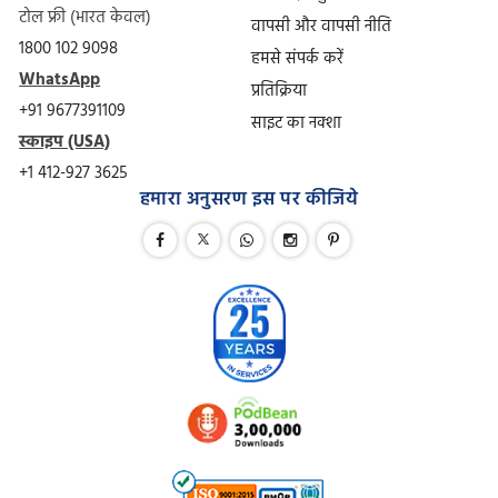
टोल फ्री (भारत केवल)
वापसी और वापसी नीति
1800 102 9098
हमसे संपर्क करें
WhatsApp
प्रतिक्रिया
+91 9677391109
साइट का नक्शा
स्काइप (USA)
+1 412-927 3625
हमारा अनुसरण इस पर कीजिये