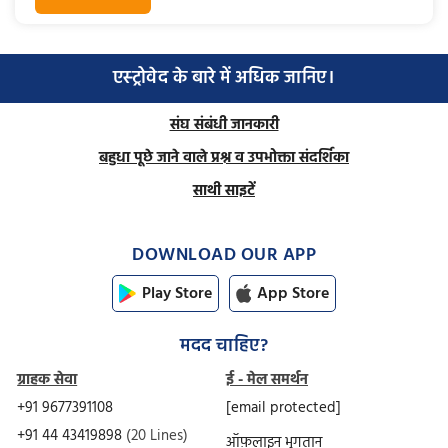
एस्ट्रोवेद के बारे में अधिक जानिए।
संघ संबंधी जानकारी
बहुधा पूछे जाने वाले प्रश्न व उपभोक्ता संदर्शिका
साथी साइटें
DOWNLOAD OUR APP
Play Store
App Store
मदद चाहिए?
ग्राहक सेवा
ई - मेल समर्थन
+91 9677391108
[email protected]
+91 44 43419898
(20 Lines)
ऑफ़लाइन भुगतान