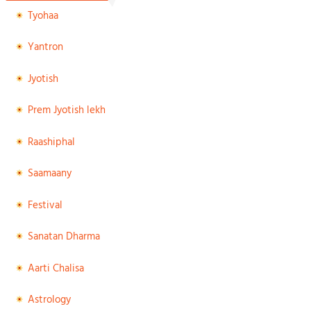
Tyohaa
Yantron
Jyotish
Prem Jyotish lekh
Raashiphal
Saamaany
Festival
Sanatan Dharma
Aarti Chalisa
Astrology