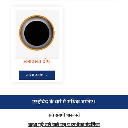
एक नक्षत्र दोष
अमावस्या दोष
अधिक जानिए
अधिक जानिए
एस्ट्रोवेद के बारे में अधिक जानिए।
संघ संबंधी जानकारी
बहुधा पूछे जाने वाले प्रश्न व उपभोक्ता संदर्शिका