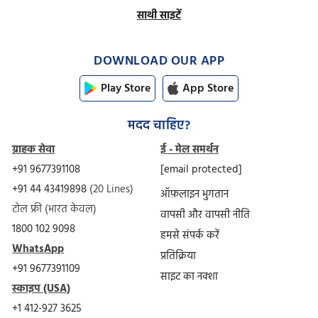
साथी साइटें
DOWNLOAD OUR APP
Play Store
App Store
मदद चाहिए?
ग्राहक सेवा
ई - मेल समर्थन
+91 9677391108
[email protected]
+91 44 43419898
(20 Lines)
ऑफ़लाइन भुगतान
टोल फ्री (भारत केवल)
वापसी और वापसी नीति
1800 102 9098
हमसे संपर्क करें
WhatsApp
प्रतिक्रिया
+91 9677391109
साइट का नक्शा
स्काइप (USA)
+1 412-927 3625