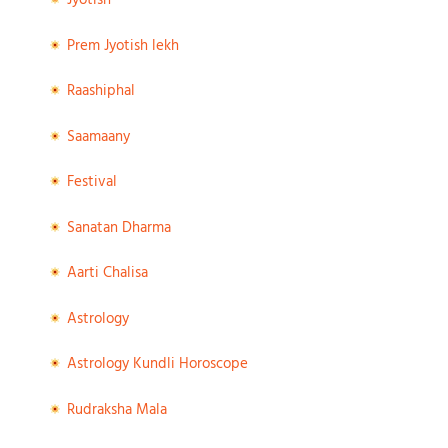
Jyotish
Prem Jyotish lekh
Raashiphal
Saamaany
Festival
Sanatan Dharma
Aarti Chalisa
Astrology
Astrology Kundli Horoscope
Rudraksha Mala