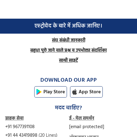
एस्ट्रोवेद के बारे में अधिक जानिए।
संघ संबंधी जानकारी
बहुधा पूछे जाने वाले प्रश्न व उपभोक्ता संदर्शिका
साथी साइटें
DOWNLOAD OUR APP
Play Store
App Store
मदद चाहिए?
ग्राहक सेवा
ई - मेल समर्थन
+91 9677391108
[email protected]
+91 44 43419898
(20 Lines)