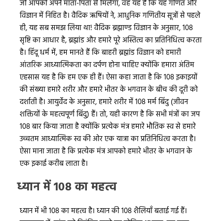
जो आपको अपने माता-पिता से मिलेगा, वह यह है कि यह गणित और
विज्ञान में निहित है। वैदिक ऋषियों ने, आधुनिक गणितीय सूत्रों से पहले
ही, यह सब समझ लिया था! वैदिक ब्रह्माण्ड विज्ञान के अनुसार, 108
सृष्टि का आधार है, ब्रह्मांड और हमारे पूरे अस्तित्व का प्रतिनिधित्व करता
है। हिंदू धर्म में, हम मानते हैं कि बाहरी ब्रह्मांड विज्ञान को हमारी
आंतरिक आध्यात्मिकता का दर्पण होना चाहिए क्योंकि हमारा अंतिम
एहसास यह है कि हम एक ही हैं। ऐसा कहा जाता है कि 108 इकाइयों
की संख्या हमारे शरीर और हमारे भीतर के भगवान के बीच की दूरी को
दर्शाती है। आयुर्वेद के अनुसार, हमारे शरीर में 108 मर्म बिंदु (जीवन
शक्तियों के महत्वपूर्ण बिंदु) हैं। तो, यही कारण है कि सभी मंत्रों का जप
108 बार किया जाता है क्योंकि प्रत्येक मंत्र हमारे भौतिक स्व से हमारे
उच्चतम आध्यात्मिक स्व की ओर एक यात्रा का प्रतिनिधित्व करता है।
ऐसा माना जाता है कि प्रत्येक मंत्र आपको हमारे भीतर के भगवान के
एक इकाई करीब लाता है।
ध्यान में 108 का महत्व
ध्यान में भी 108 का महत्व है। ध्यान की 108 शैलियाँ बताई गई हैं।