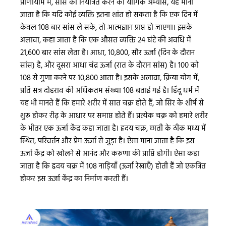
प्राणायाम में, सांस को नियंत्रित करने का योगिक अभ्यास, यह माना
जाता है कि यदि कोई व्यक्ति इतना शांत हो सकता है कि एक दिन में
केवल 108 बार सांस ले सके, तो आत्मज्ञान प्राप्त हो जाएगा। इसके
अलावा, कहा जाता है कि एक औसत व्यक्ति 24 घंटे की अवधि में
21,600 बार सांस लेता है। आधा, 10,800, सौर ऊर्जा (दिन के दौरान
सांस) है, और दूसरा आधा चंद्र ऊर्जा (रात के दौरान सांस) है। 100 को
108 से गुणा करने पर 10,800 आता है। इसके अलावा, क्रिया योग में,
प्रति सत्र दोहराव की अधिकतम संख्या 108 बताई गई है। हिंदू धर्म में
यह भी मानते हैं कि हमारे शरीर में सात चक्र होते हैं, जो सिर के शीर्ष से
शुरू होकर रीढ़ के आधार पर समाप्त होते हैं। प्रत्येक चक्र को हमारे शरीर
के भीतर एक ऊर्जा केंद्र कहा जाता है। हृदय चक्र, छाती के ठीक मध्य में
स्थित, परिवर्तन और प्रेम ऊर्जा से जुड़ा है। ऐसा माना जाता है कि इस
ऊर्जा केंद्र को खोलने से आनंद और करुणा की प्राप्ति होगी। ऐसा कहा
जाता है कि हृदय चक्र में 108 नाड़ियाँ (ऊर्जा रेखाएँ) होती हैं जो एकत्रित
होकर इस ऊर्जा केंद्र का निर्माण करती हैं।