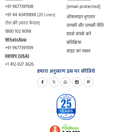
+91 9677391108
[email protected]
+91 44 43419898
(20 Lines)
ऑफ़लाइन भुगतान
टोल फ्री (भारत केवल)
वापसी और वापसी नीति
1800 102 9098
हमसे संपर्क करें
WhatsApp
प्रतिक्रिया
+91 9677391109
साइट का नक्शा
स्काइप (USA)
+1 412-927 3625
हमारा अनुसरण इस पर कीजिये