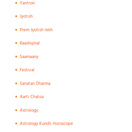
Yantron
Jyotish
Prem Jyotish lekh
Raashiphal
Saamaany
Festival
Sanatan Dharma
Aarti Chalisa
Astrology
Astrology Kundli Horoscope