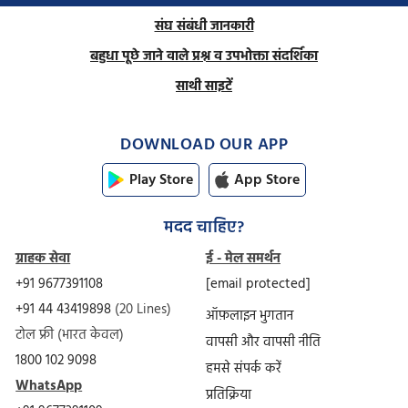
संघ संबंधी जानकारी
बहुधा पूछे जाने वाले प्रश्न व उपभोक्ता संदर्शिका
साथी साइटें
DOWNLOAD OUR APP
Play Store
App Store
मदद चाहिए?
ग्राहक सेवा
ई - मेल समर्थन
+91 9677391108
[email protected]
+91 44 43419898
(20 Lines)
ऑफ़लाइन भुगतान
टोल फ्री (भारत केवल)
वापसी और वापसी नीति
1800 102 9098
हमसे संपर्क करें
WhatsApp
प्रतिक्रिया