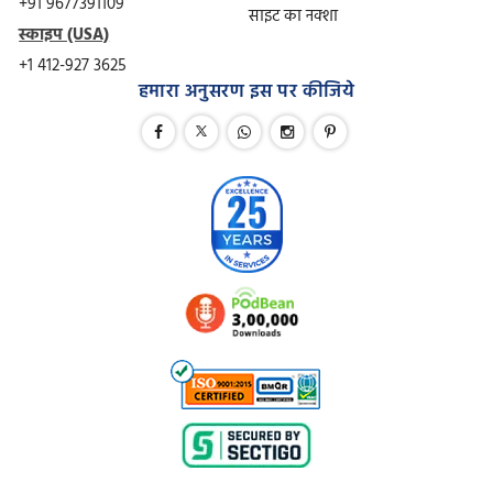
+91 9677391109
साइट का नक्शा
स्काइप (USA)
+1 412-927 3625
हमारा अनुसरण इस पर कीजिये