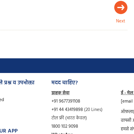
Next
े प्रश्न व उपभोक्ता
मदद चाहिए?
ग्राहक सेवा
ई - मेल
Ved
+91 9677391108
[email
+91 44 43419898
(20 Lines)
ऑफ़लाइ
टोल फ्री (भारत केवल)
वापसी 
1800 102 9098
हमसे संप
UR APP