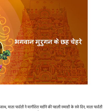
साथ, माता पार्वती ने मार्गशिरा महीने की पहली छमाही के छठे दिन, माता पार्वती