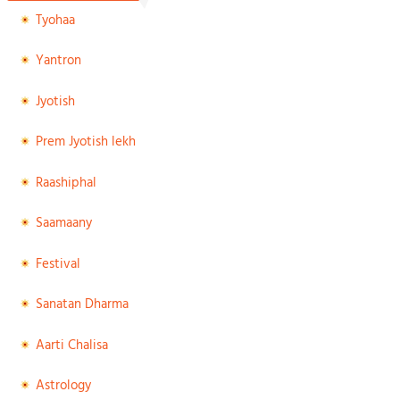
Tyohaa
Yantron
Jyotish
Prem Jyotish lekh
Raashiphal
Saamaany
Festival
Sanatan Dharma
Aarti Chalisa
Astrology