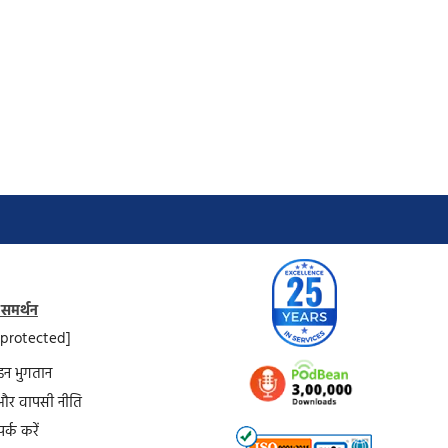
 समर्थन
 protected]
न भुगतान
और वापसी नीति
र्क करें