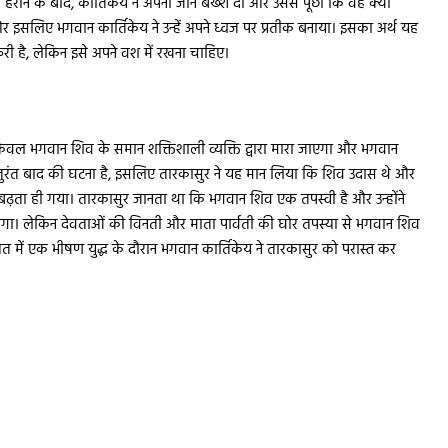
ध में हराने के बाद, कार्तिकेय ने अपनी जान बख्श दी और उससे पूछा कि वह क्या
 और इसलिए भगवान कार्तिकेय ने उन्हें अपने ध्वज पर प्रतीक बनाया। इसका अर्थ यह
ी है, लेकिन इसे अपने वश में रखना चाहिए।
 केवल भगवान शिव के समान शक्तिशाली व्यक्ति द्वारा मारा जाएगा और भगवान
 तुरंत बाद की घटना है, इसलिए तारकासुर ने यह मान लिया कि शिव उदास थे और
क बढ़ता ही गया। तारकासुर जानता था कि भगवान शिव एक तपस्वी है और उन्होंने
य होगा। लेकिन देवताओं की विनती और माता पार्वती की घोर तपस्या से भगवान शिव
अंत में एक भीषण युद्ध के दौरान भगवान कार्तिकेय ने तारकासुर को परास्त कर