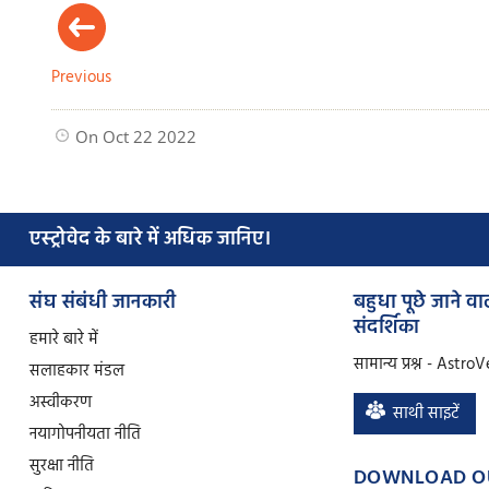
Previous
On Oct 22 2022
एस्ट्रोवेद के बारे में अधिक जानिए।
संघ संबंधी जानकारी
बहुधा पूछे जाने वाल
संदर्शिका
हमारे बारे में
सामान्य प्रश्न - Astro
सलाहकार मंडल
अस्वीकरण
साथी साइटें
नया
गोपनीयता नीति
सुरक्षा नीति
DOWNLOAD O