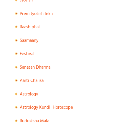
Jyotish
Prem Jyotish lekh
Raashiphal
Saamaany
Festival
Sanatan Dharma
Aarti Chalisa
Astrology
Astrology Kundli Horoscope
Rudraksha Mala