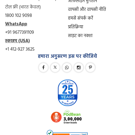
ऑफ़लाइन भुगतान
टोल फ्री (भारत केवल)
वापसी और वापसी नीति
1800 102 9098
हमसे संपर्क करें
WhatsApp
प्रतिक्रिया
+91 9677391109
साइट का नक्शा
स्काइप (USA)
+1 412-927 3625
हमारा अनुसरण इस पर कीजिये