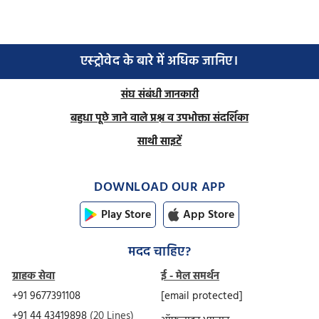
एस्ट्रोवेद के बारे में अधिक जानिए।
संघ संबंधी जानकारी
बहुधा पूछे जाने वाले प्रश्न व उपभोक्ता संदर्शिका
साथी साइटें
DOWNLOAD OUR APP
Play Store
App Store
मदद चाहिए?
ग्राहक सेवा
ई - मेल समर्थन
+91 9677391108
[email protected]
+91 44 43419898
(20 Lines)