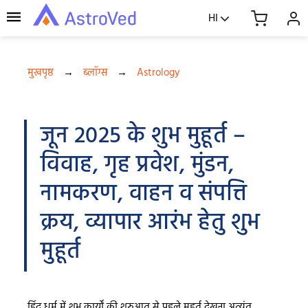
HI
मुखपृष्ठ
→
ब्लॉग्स
→
Astrology
जून 2025 के शुभ मुहूर्त –
विवाह, गृह प्रवेश, मुंडन,
नामकरण, वाहन व संपत्ति
क्रय, व्यापार आरंभ हेतु शुभ
मुहूर्त
हिंदू धर्म में शुभ कार्यों की शुरुआत से पहले मुहूर्त देखना अत्यंत