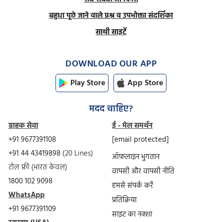
बहुधा पूछे जाने वाले प्रश्न व उपभोक्ता संदर्शिका
साथी साइटें
DOWNLOAD OUR APP
Play Store
App Store
मदद चाहिए?
ग्राहक सेवा
ई - मेल समर्थन
+91 9677391108
[email protected]
+91 44 43419898
(20 Lines)
ऑफ़लाइन भुगतान
टोल फ्री (भारत केवल)
वापसी और वापसी नीति
1800 102 9098
हमसे संपर्क करें
WhatsApp
प्रतिक्रिया
+91 9677391109
साइट का नक्शा