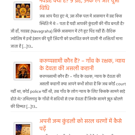
नवग्रह क्या हैं? 9 ग्रह, उनके रंग और पूजा
विधि
जब आप पैदा हुए थे, उस ठीक पल में आसमान में ग्रह किस
स्थिति में थे – पता है यही आपकी कुंडली की नींव बनती है?
जी हाँ, नवग्रह (Navagraha) सिर्फ आसमान में टंगे हुए पिंड नहीं हैं। वैदिक
ज्योतिष में इन्हें इंसान की पूरी ज़िंदगी को प्रभावित करने वाली नौ शक्तियाँ माना
जाता है […]13...
करुप्पसामी कौन हैं? – गाँव के रक्षक, न्याय
के देवता की असली कहानी
करुप्पसामी कौन हैं? – गाँव के रक्षक, न्याय के देवता की
असली कहानी क्या आपने कभी सोचा है कि जब कोई court
नहीं था, कोई police नहीं थी, तब गाँव के लोग न्याय के लिए किसके सामने खड़े
होते थे? तमिलनाडु के गाँवों में सदियों से एक देवता हैं जिनके सामने झूठ बोलने
की हिम्मत […]13...
अपनी जन्म कुंडली को सरल चरणों में कैसे
पढ़ें