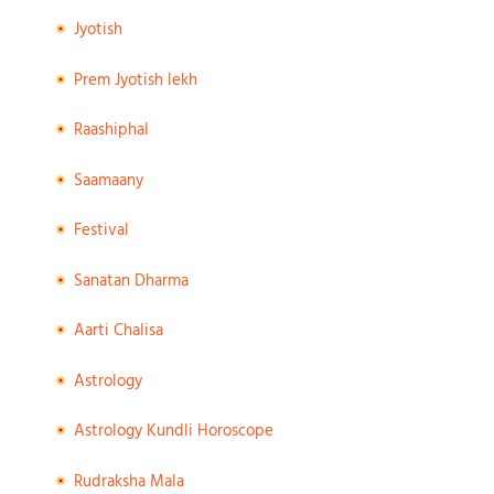
Jyotish
Prem Jyotish lekh
Raashiphal
Saamaany
Festival
Sanatan Dharma
Aarti Chalisa
Astrology
Astrology Kundli Horoscope
Rudraksha Mala