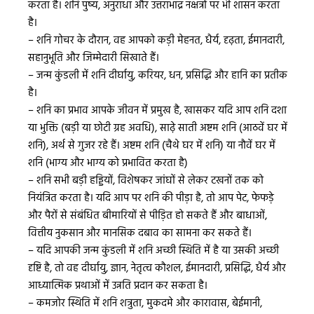
करता है। शनि पुष्य, अनुराधा और उत्तराभाद्र नक्षत्रों पर भी शासन करता
है।
– शनि गोचर के दौरान, वह आपको कड़ी मेहनत, धैर्य, दृढ़ता, ईमानदारी,
सहानुभूति और जिम्मेदारी सिखाते हैं।
– जन्म कुंडली में शनि दीर्घायु, करियर, धन, प्रसिद्धि और हानि का प्रतीक
है।
– शनि का प्रभाव आपके जीवन में प्रमुख है, खासकर यदि आप शनि दशा
या भुक्ति (बड़ी या छोटी ग्रह अवधि), साढ़े साती अष्टम शनि (आठवें घर में
शनि), अर्थ से गुजर रहे हैं। अष्टम शनि (चैथे घर में शनि) या नौवें घर में
शनि (भाग्य और भाग्य को प्रभावित करता है)
– शनि सभी बड़ी हड्डियों, विशेषकर जांघों से लेकर टखनों तक को
नियंत्रित करता है। यदि आप पर शनि की पीड़ा है, तो आप पेट, फेफड़े
और पैरों से संबंधित बीमारियों से पीड़ित हो सकते हैं और बाधाओं,
वित्तीय नुकसान और मानसिक दबाव का सामना कर सकते हैं।
– यदि आपकी जन्म कुंडली में शनि अच्छी स्थिति में है या उसकी अच्छी
दृष्टि है, तो वह दीर्घायु, ज्ञान, नेतृत्व कौशल, ईमानदारी, प्रसिद्धि, धैर्य और
आध्यात्मिक प्रथाओं में उन्नति प्रदान कर सकता है।
– कमजोर स्थिति में शनि शत्रुता, मुकदमे और कारावास, बेईमानी,