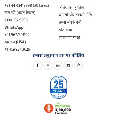
+91 44 43419898
(20 Lines)
ऑफ़लाइन भुगतान
टोल फ्री (भारत केवल)
वापसी और वापसी नीति
1800 102 9098
हमसे संपर्क करें
WhatsApp
प्रतिक्रिया
+91 9677391109
साइट का नक्शा
स्काइप (USA)
+1 412-927 3625
हमारा अनुसरण इस पर कीजिये