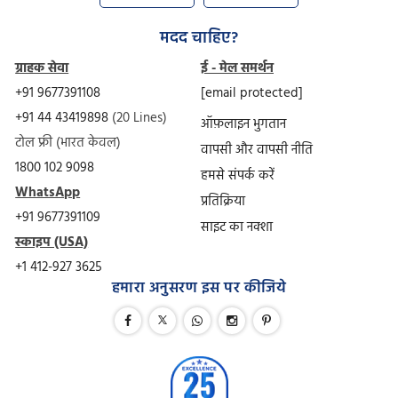
मदद चाहिए?
ग्राहक सेवा
ई - मेल समर्थन
+91 9677391108
[email protected]
+91 44 43419898
(20 Lines)
ऑफ़लाइन भुगतान
टोल फ्री (भारत केवल)
वापसी और वापसी नीति
1800 102 9098
हमसे संपर्क करें
WhatsApp
प्रतिक्रिया
+91 9677391109
साइट का नक्शा
स्काइप (USA)
+1 412-927 3625
हमारा अनुसरण इस पर कीजिये