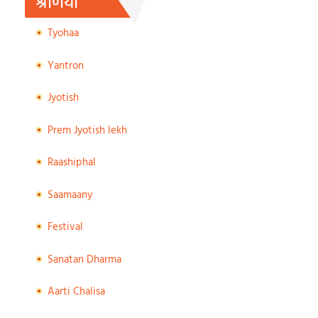
श्रेणियाँ
Tyohaa
Yantron
Jyotish
Prem Jyotish lekh
Raashiphal
Saamaany
Festival
Sanatan Dharma
Aarti Chalisa