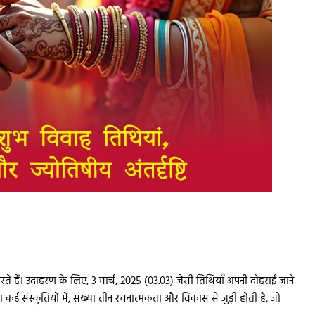
 करते हैं। उदाहरण के लिए, 3 मार्च, 2025 (03.03) जैसी तिथियाँ अपनी दोहराई जाने
 कई संस्कृतियों में, संख्या तीन रचनात्मकता और विकास से जुड़ी होती है, जो