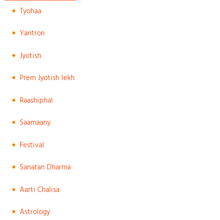
Tyohaa
Yantron
Jyotish
Prem Jyotish lekh
Raashiphal
Saamaany
Festival
Sanatan Dharma
Aarti Chalisa
Astrology