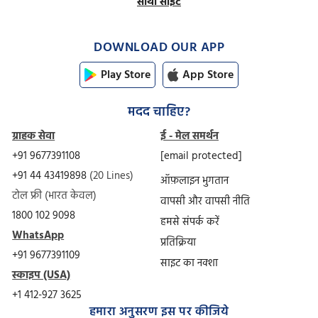
साथी साइटें
DOWNLOAD OUR APP
Play Store
App Store
मदद चाहिए?
ग्राहक सेवा
ई - मेल समर्थन
+91 9677391108
[email protected]
+91 44 43419898
(20 Lines)
ऑफ़लाइन भुगतान
टोल फ्री (भारत केवल)
वापसी और वापसी नीति
1800 102 9098
हमसे संपर्क करें
WhatsApp
प्रतिक्रिया
+91 9677391109
साइट का नक्शा
स्काइप (USA)
+1 412-927 3625
हमारा अनुसरण इस पर कीजिये