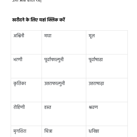
उर्जा प्राप्त होती रहे|
खरीदने के लिए यहां क्लिक करें
अश्विनी
मघा
मूल
भरणी
पूर्वाफाल्गुनी
पूर्वाषाढा
कृतिका
उत्तराफाल्गुनी
उत्तराषाढ़ा
रोहिणी
हस्त
श्रवण
मृगशिरा
चित्रा
धनिष्ठा