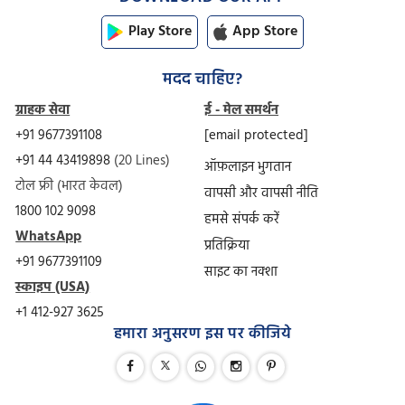
Play Store
App Store
मदद चाहिए?
ग्राहक सेवा
ई - मेल समर्थन
+91 9677391108
[email protected]
+91 44 43419898
(20 Lines)
ऑफ़लाइन भुगतान
टोल फ्री (भारत केवल)
वापसी और वापसी नीति
1800 102 9098
हमसे संपर्क करें
WhatsApp
प्रतिक्रिया
+91 9677391109
साइट का नक्शा
स्काइप (USA)
+1 412-927 3625
हमारा अनुसरण इस पर कीजिये