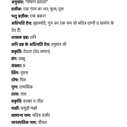
अनुवाद:
“पोषण प्रदाता”
प्रतीक:
एक गाय का थन; फूल; वृत्त
पशु प्रतीक:
एक बकरा
अधिपति देव:
बृहस्पति, गुरु का एक रूप जो पवित्र वाणी व प्रार्थना के
देव हैं|
शासक ग्रह:
शनि
शनि ग्रह के अधिपति देव:
हनुमान जी
प्रकृति:
देवता (देव समान)
ढंग:
दब्बू
संख्या:
8
लिंग:
पुरुष
दोष:
पित्त
गुण:
तामसिक
तत्व:
जल
प्रकृति:
हल्का व तीव्र
पक्षी:
समुद्री पक्षी
सामान्य नाम:
पवित्र अंजीर
वानस्पतिक नाम:
पीपल