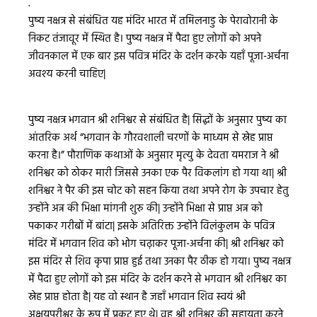
.
पुष्य नक्षत्र से संबंधित यह मंदिर भारत में तमिलनाडु के पेरावोरानी के
निकट तंजावूर में स्थित है। पुष्य नक्षत्र में पैदा हुए लोगों को अपने
जीवनकाल में एक बार इस पवित्र मंदिर के दर्शन करके यहाँ पूजा-अर्चना
अवश्य करनी चाहिए|
पुष्य नक्षत्र भगवान श्री शनिश्वर से संबंधित है| सिद्धों के अनुसार पुष्य का
आंतरिक अर्थ “भगवान के गौरवशाली चरणों के माध्यम से स्नेह प्राप्त
करना है।” पौराणिक कथाओं के अनुसार मृत्यु के देवता यमराज ने श्री
शनिश्वर को ठोकर मारी जिससे उनका एक पैर विकलांग हो गया था| श्री
शनिश्वर ने पैर की इस चोट को सहन किया तथा अपने रोग के उपचार हेतु
उन्होंने अन्न की भिक्षा मांगनी शुरु की| उन्होंने भिक्षा से प्राप्त अन्न को
पकाकर गरीबों में बांटा| इसके अतिरिक्त उन्होंने विलंकुलम के पवित्र
मंदिर में भगवान शिव को भोग चढ़ाकर पूजा-अर्चना की| श्री शनिश्वर को
इस मंदिर से शिव कृपा प्राप्त हुई तथा उनका पैर ठीक हो गया। पुष्य नक्षत्र
में पैदा हुए लोगों को इस मंदिर के दर्शन करने से भगवान श्री शनिश्वर का
स्नेह प्राप्त होता है| यह वो स्थान है जहाँ भगवान शिव स्वयं श्री
अक्षयपुरीश्वर के रूप में प्रकट हुए थे| वह श्री शनिश्वर की सहायता करने