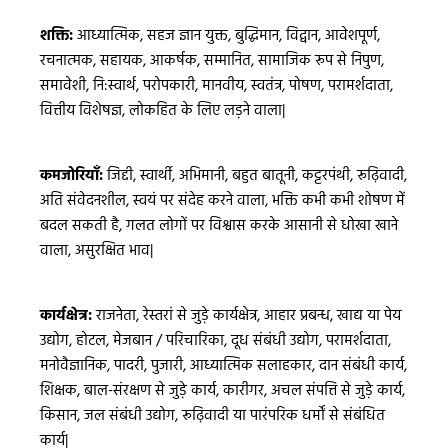
शक्ति:
आध्यात्मिक, सहज ज्ञान युक्त, बुद्धिमान, विद्वान, आवेशपूर्ण,
रचनात्मक, सहायक, आकर्षक, सम्मानित, सामाजिक रूप से निपुण,
समावेशी, नि:स्वार्थ, परोपकारी, मानवीय, स्वतंत्र, पोषण, परामर्शदाता,
वित्तीय विशेषज्ञ, लोकहित के लिए लड़ने वाला|
कमजोरियाँ:
जिद्दी, स्वार्थी, अभिमानी, बहुत बातूनी, कट्टरपंथी, रूढ़िवादी,
अति संवेदनशील, स्वयं पर संदेह करने वाला, भक्ति कभी कभी शोषण में
बदल सकती है, गलत लोगों पर विश्वास करके आसानी से धोखा खाने
वाला, असुरक्षित भाव|
कार्यक्षेत्र:
राजनेता, रेस्तरां से जुड़े कार्यक्षेत्र, आहार प्रबन्ध, खाद्य या पेय
उद्योग, होटल, मेजबान / परिचारिका, दूध संबंधी उद्योग, परामर्शदाता,
मनोवैज्ञानिक, पादरी, पुजारी, आध्यात्मिक सलाहकार, दान संबंधी कार्य,
शिक्षक, बाल-संरक्षण से जुड़े कार्य, कारीगर, अचल संपत्ति से जुड़े कार्य,
किसान, जल संबंधी उद्योग, रूढ़िवादी या पारंपरिक धर्मों से संबंधित
कार्य|