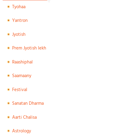
Tyohaa
Yantron
Jyotish
Prem Jyotish lekh
Raashiphal
Saamaany
Festival
Sanatan Dharma
Aarti Chalisa
Astrology