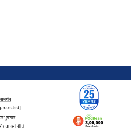
 समर्थन
 protected]
न भुगतान
और वापसी नीति