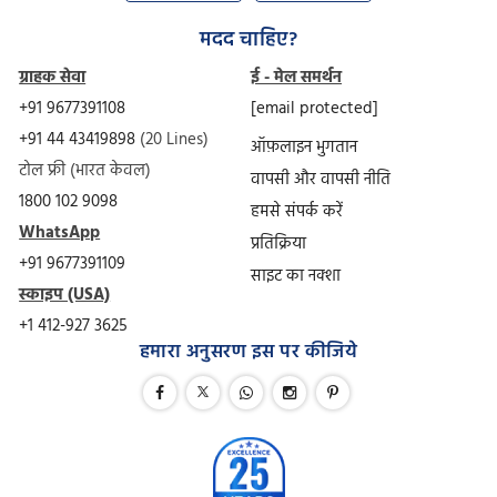
मदद चाहिए?
ग्राहक सेवा
ई - मेल समर्थन
+91 9677391108
[email protected]
+91 44 43419898
(20 Lines)
ऑफ़लाइन भुगतान
टोल फ्री (भारत केवल)
वापसी और वापसी नीति
1800 102 9098
हमसे संपर्क करें
WhatsApp
प्रतिक्रिया
+91 9677391109
साइट का नक्शा
स्काइप (USA)
+1 412-927 3625
हमारा अनुसरण इस पर कीजिये