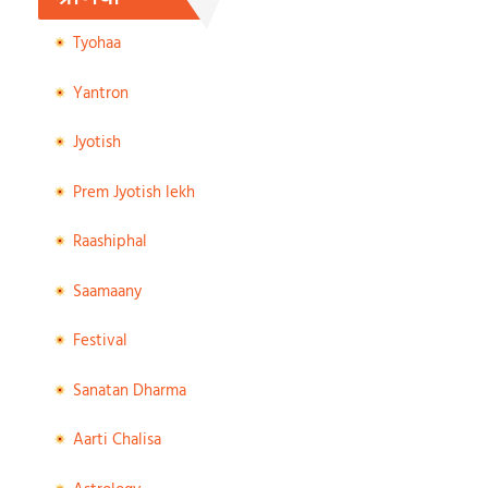
Tyohaa
Yantron
Jyotish
Prem Jyotish lekh
Raashiphal
Saamaany
Festival
Sanatan Dharma
Aarti Chalisa