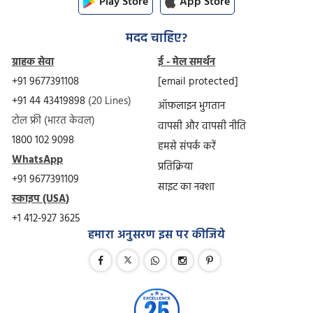
Play Store
App Store
मदद चाहिए?
ग्राहक सेवा
ई - मेल समर्थन
+91 9677391108
[email protected]
+91 44 43419898
(20 Lines)
ऑफ़लाइन भुगतान
टोल फ्री (भारत केवल)
वापसी और वापसी नीति
1800 102 9098
हमसे संपर्क करें
WhatsApp
प्रतिक्रिया
+91 9677391109
साइट का नक्शा
स्काइप (USA)
+1 412-927 3625
हमारा अनुसरण इस पर कीजिये