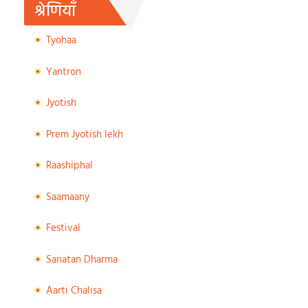
श्रेणियाँ
Tyohaa
Yantron
Jyotish
Prem Jyotish lekh
Raashiphal
Saamaany
Festival
Sanatan Dharma
Aarti Chalisa