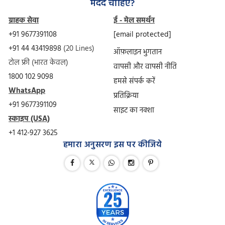
मदद चाहिए?
ग्राहक सेवा
ई - मेल समर्थन
+91 9677391108
[email protected]
+91 44 43419898
(20 Lines)
ऑफ़लाइन भुगतान
टोल फ्री (भारत केवल)
वापसी और वापसी नीति
1800 102 9098
हमसे संपर्क करें
WhatsApp
प्रतिक्रिया
+91 9677391109
साइट का नक्शा
स्काइप (USA)
+1 412-927 3625
हमारा अनुसरण इस पर कीजिये