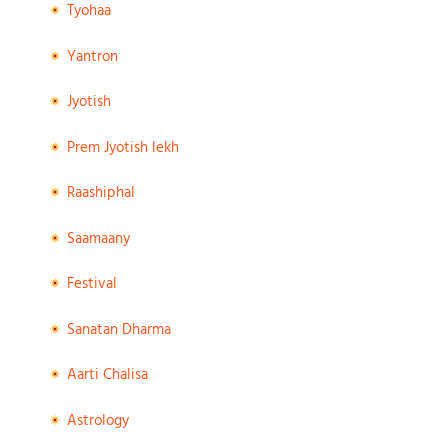
Tyohaa
Yantron
Jyotish
Prem Jyotish lekh
Raashiphal
Saamaany
Festival
Sanatan Dharma
Aarti Chalisa
Astrology