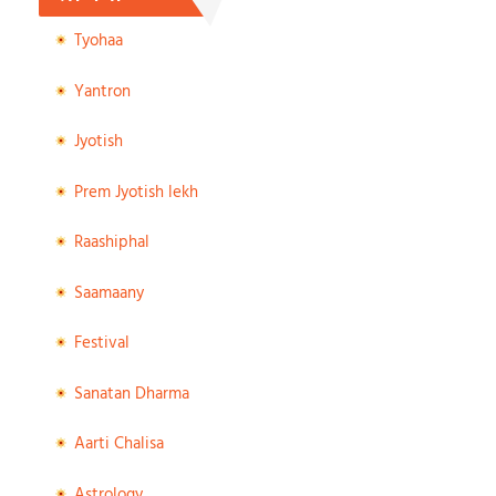
Tyohaa
Yantron
Jyotish
Prem Jyotish lekh
Raashiphal
Saamaany
Festival
Sanatan Dharma
Aarti Chalisa
Astrology