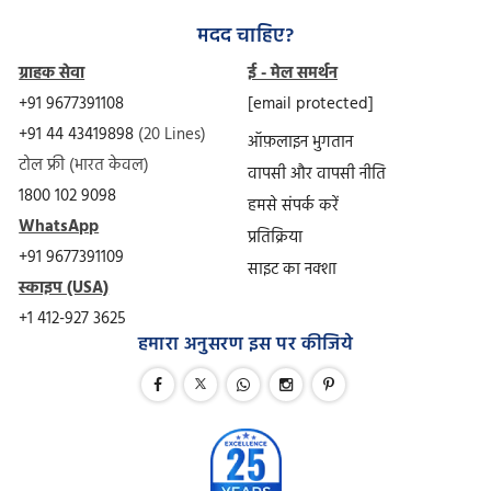
मदद चाहिए?
ग्राहक सेवा
ई - मेल समर्थन
+91 9677391108
[email protected]
+91 44 43419898
(20 Lines)
ऑफ़लाइन भुगतान
टोल फ्री (भारत केवल)
वापसी और वापसी नीति
1800 102 9098
हमसे संपर्क करें
WhatsApp
प्रतिक्रिया
+91 9677391109
साइट का नक्शा
स्काइप (USA)
+1 412-927 3625
हमारा अनुसरण इस पर कीजिये