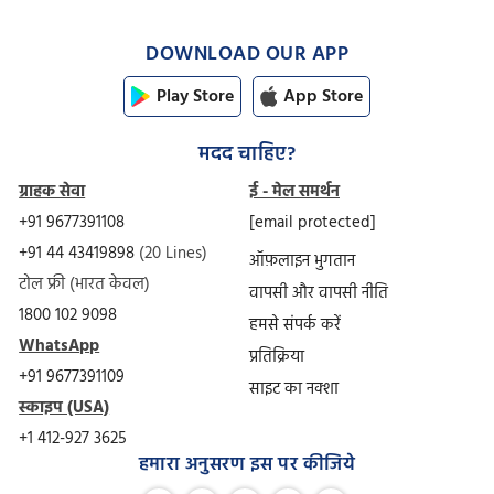
DOWNLOAD OUR APP
Play Store
App Store
मदद चाहिए?
ग्राहक सेवा
ई - मेल समर्थन
+91 9677391108
[email protected]
+91 44 43419898
(20 Lines)
ऑफ़लाइन भुगतान
टोल फ्री (भारत केवल)
वापसी और वापसी नीति
1800 102 9098
हमसे संपर्क करें
WhatsApp
प्रतिक्रिया
+91 9677391109
साइट का नक्शा
स्काइप (USA)
+1 412-927 3625
हमारा अनुसरण इस पर कीजिये