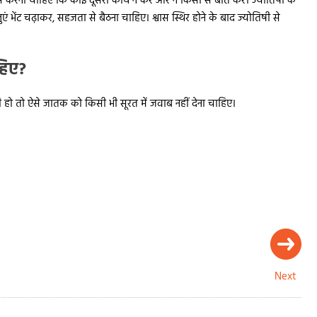
यास करना चाहिए कि कोई दूसरा कार्य न करे और न किसी से बात करे। ज्योतिषी के
ुएं भेंट चढ़ाकर, सहजता से बैठना चाहिए। श्वास स्थिर होने के बाद ज्योतिषी से
हिए?
वासी हो तो ऐसे जातक को किसी भी सूरत में जवाब नहीं देना चाहिए।
Next