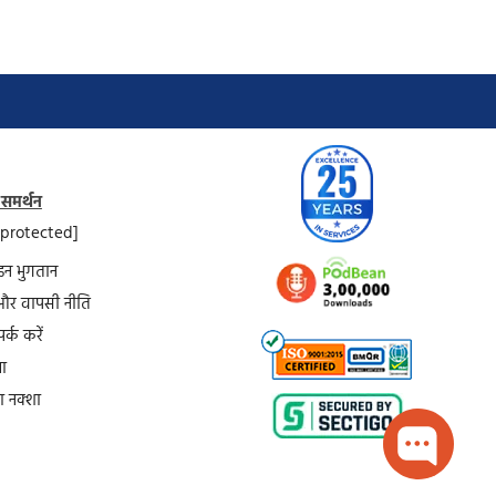
 समर्थन
 protected]
न भुगतान
और वापसी नीति
र्क करें
या
 नक्शा