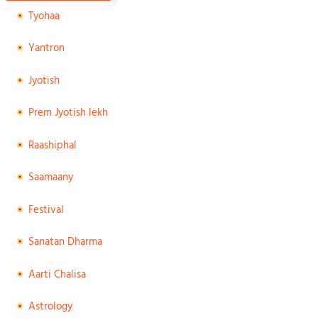
Tyohaa
Yantron
Jyotish
Prem Jyotish lekh
Raashiphal
Saamaany
Festival
Sanatan Dharma
Aarti Chalisa
Astrology