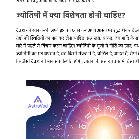
शरीर पर चिह्न आदि भी फलादेश में मदद करते हैं।
ज्योतिषी में क्या विशेषता होनी चाहिए?
दैवज्ञ को स्नान करके अपने इष्ट का ध्यान कर अपने आसन पर शुद्ध होकर बै
ग्रहों की स्थितियों का भान कर लेना चाहिए। प्रश्न लग्न, आरुढ़, छत्र आदि के 
बारे में पहले से विचार करना चाहिए। ज्योतिषी के गुणों में नीति का ज्ञान, अ
ज्योतिषी का मन अप्रसन्न है, वह किसी संकट में है, चोटिल है, आहत है, रोग
कि जैसी दैवज्ञ की मानसिक स्थिति होगी, जातक के प्रश्न का उत्तर भी वैसा ह