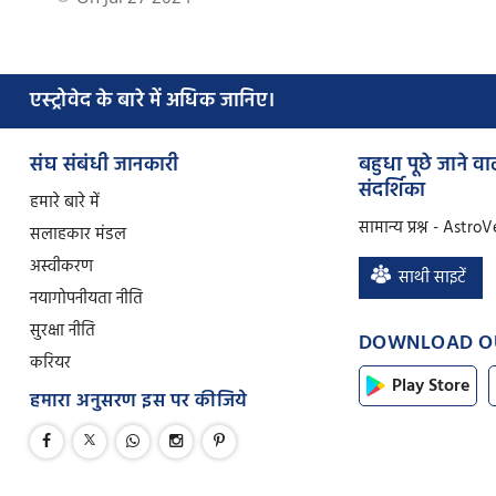
एस्ट्रोवेद के बारे में अधिक जानिए।
संघ संबंधी जानकारी
बहुधा पूछे जाने वाल
संदर्शिका
हमारे बारे में
सामान्य प्रश्न - Astro
सलाहकार मंडल
अस्वीकरण
साथी साइटें
नया
गोपनीयता नीति
सुरक्षा नीति
DOWNLOAD O
करियर
Play Store
हमारा अनुसरण इस पर कीजिये