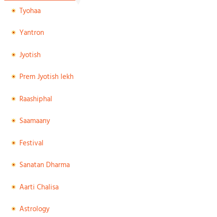
Tyohaa
Yantron
Jyotish
Prem Jyotish lekh
Raashiphal
Saamaany
Festival
Sanatan Dharma
Aarti Chalisa
Astrology