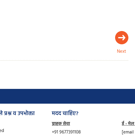
Next
े प्रश्न व उपभोक्ता
मदद चाहिए?
ग्राहक सेवा
ई - मेल
Ved
+91 9677391108
[email