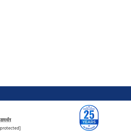
 समर्थन
 protected]