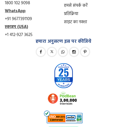
1800 102 9098
हमसे संपर्क करें
WhatsApp
प्रतिक्रिया
+91 9677391109
साइट का नक्शा
स्काइप (USA)
+1 412-927 3625
हमारा अनुसरण इस पर कीजिये