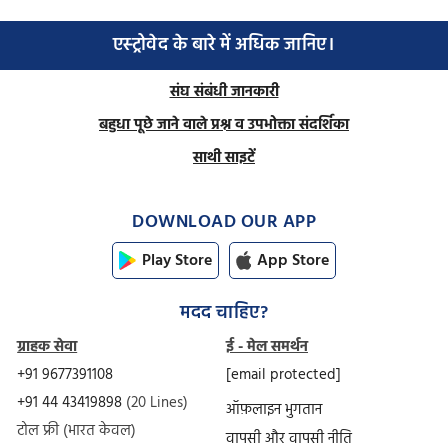
एस्ट्रोवेद के बारे में अधिक जानिए।
संघ संबंधी जानकारी
बहुधा पूछे जाने वाले प्रश्न व उपभोक्ता संदर्शिका
साथी साइटें
DOWNLOAD OUR APP
Play Store
App Store
मदद चाहिए?
ग्राहक सेवा
ई - मेल समर्थन
+91 9677391108
[email protected]
+91 44 43419898
(20 Lines)
ऑफ़लाइन भुगतान
टोल फ्री (भारत केवल)
वापसी और वापसी नीति