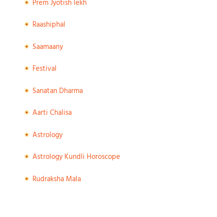
Prem Jyotish lekh
Raashiphal
Saamaany
Festival
Sanatan Dharma
Aarti Chalisa
Astrology
Astrology Kundli Horoscope
Rudraksha Mala