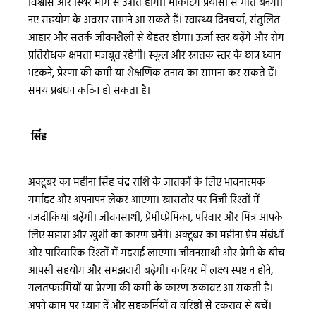
विश्वास और स्थिर मांग से उन्नति होगी। मार्केटिंग प्रयासों से गति बनेगी।
नए सहयोग के अवसर सामने आ सकते हैं। स्वास्थ्य दिनचर्या, संतुलित
आहार और सतर्क जीवनशैली से बेहतर होगा। ऊर्जा स्तर बढ़ेंगे और रोग
प्रतिरोधक क्षमता मजबूत रहेगी। स्कूल और स्नातक स्तर के छात्र ध्यान
भटकने, प्रेरणा की कमी या शैक्षणिक तनाव का सामना कर सकते हैं।
समय प्रबंधन कठिन हो सकता है।
सिंह
अक्टूबर का महीना सिंह चंद्र राशि के जातकों के लिए भावनात्मक
गर्माहट और अपनापन लेकर आएगा। खासतौर पर निजी रिश्तों में
नजदीकियां बढ़ेंगी। जीवनसाथी, प्रेमीध्प्रेमिका, परिवार और मित्र आपके
लिए सहारा और खुशी का कारण बनेंगे। अक्टूबर का महीना प्रेम संबंधों
और पारिवारिक रिश्तों में गहराई लाएगा। जीवनसाथी और प्रेमी के बीच
आपसी सहयोग और समझदारी बढ़ेगी। करियर में लक्ष्य स्पष्ट न होने,
गलतफहमियों या प्रेरणा की कमी के कारण रुकावट आ सकती है।
अपने काम पर ध्यान दें और सहकर्मियों व वरिष्ठों से टकराव से बचें।