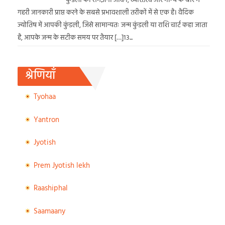
कुंडली को समझना जीवन, व्यक्तित्व और भाग्य के बारे में
गहरी जानकारी प्राप्त करने के सबसे प्रभावशाली तरीकों में से एक है। वैदिक
ज्योतिष में आपकी कुंडली, जिसे सामान्यतः जन्म कुंडली या राशि चार्ट कहा जाता
है, आपके जन्म के सटीक समय पर तैयार […]13...
श्रेणियाँ
Tyohaa
Yantron
Jyotish
Prem Jyotish lekh
Raashiphal
Saamaany