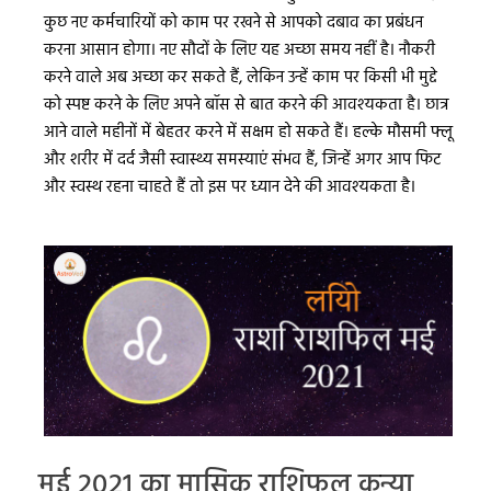
कुछ नए कर्मचारियों को काम पर रखने से आपको दबाव का प्रबंधन
करना आसान होगा। नए सौदों के लिए यह अच्छा समय नहीं है। नौकरी
करने वाले अब अच्छा कर सकते हैं, लेकिन उन्हें काम पर किसी भी मुद्दे
को स्पष्ट करने के लिए अपने बॉस से बात करने की आवश्यकता है। छात्र
आने वाले महीनों में बेहतर करने में सक्षम हो सकते हैं। हल्के मौसमी फ्लू
और शरीर में दर्द जैसी स्वास्थ्य समस्याएं संभव हैं, जिन्हें अगर आप फिट
और स्वस्थ रहना चाहते हैं तो इस पर ध्यान देने की आवश्यकता है।
मई 2021 का मासिक राशिफल कन्या