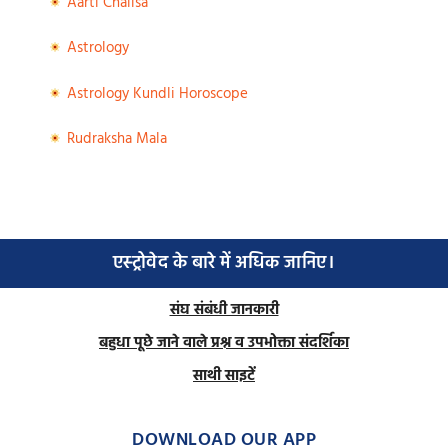
Aarti Chalisa
Astrology
Astrology Kundli Horoscope
Rudraksha Mala
एस्ट्रोवेद के बारे में अधिक जानिए।
संघ संबंधी जानकारी
बहुधा पूछे जाने वाले प्रश्न व उपभोक्ता संदर्शिका
साथी साइटें
DOWNLOAD OUR APP