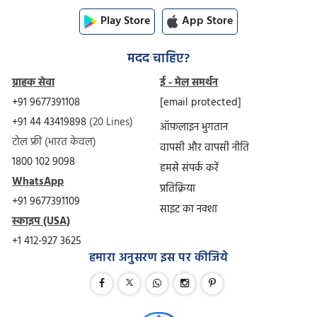
Play Store
App Store
मदद चाहिए?
ग्राहक सेवा
ई - मेल समर्थन
+91 9677391108
[email protected]
+91 44 43419898
(20 Lines)
ऑफ़लाइन भुगतान
टोल फ्री (भारत केवल)
वापसी और वापसी नीति
1800 102 9098
हमसे संपर्क करें
WhatsApp
प्रतिक्रिया
+91 9677391109
साइट का नक्शा
स्काइप (USA)
+1 412-927 3625
हमारा अनुसरण इस पर कीजिये