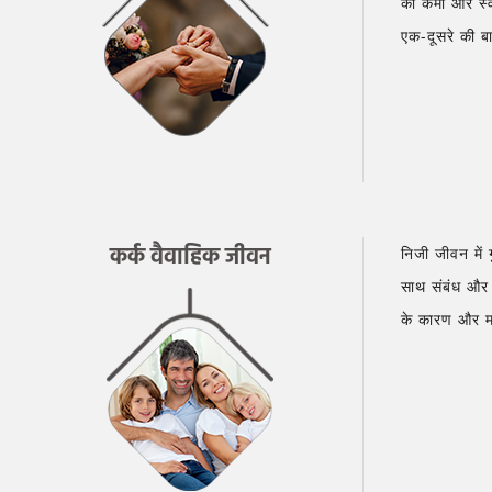
की कमी और स्वभ
एक-दूसरे की ब
कर्क वैवाहिक जीवन
निजी जीवन में 
साथ संबंध और म
के कारण और मजब