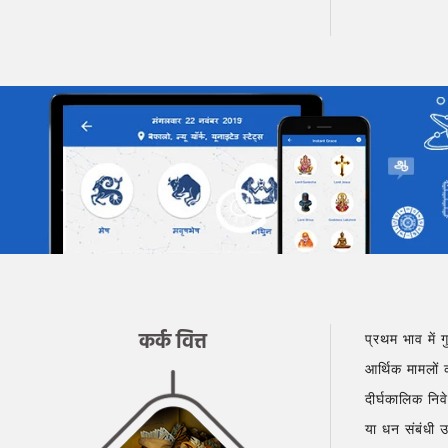
कर्क वित्त
प्रथम भाव में ग
आर्थिक मामलों 
दीर्घकालिक निव
या धन संबंधी 