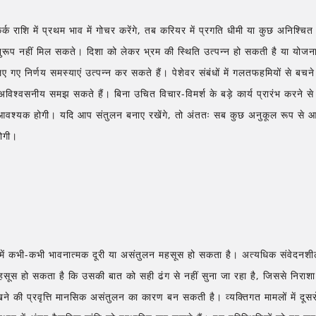
र्क राशि में प्रथम भाव में गोचर करेंगे, तब करियर में प्रगति धीमी या कुछ अनिश्
अनुरूप नहीं मिल सकते। दिशा को लेकर भ्रम की स्थिति उत्पन्न हो सकती है या योज
ए गए निर्णय समस्याएं उत्पन्न कर सकते हैं। पेशेवर संबंधों में गलतफहमियों से 
विश्वसनीय समझ सकते हैं। बिना उचित विचार-विमर्श के बड़े कार्य प्रारंभ करने स
 आवश्यक होगी। यदि आप संतुलन बनाए रखेंगे, तो अंततः सब कुछ अनुकूल रूप से आग
होगी।
में कभी-कभी भावनात्मक दूरी या असंतुलन महसूस हो सकता है। अत्यधिक संवेदनशी
सूस हो सकता है कि उसकी बात को सही ढंग से नहीं सुना जा रहा है, जिससे निराश
ने की प्रवृत्ति मानसिक असंतुलन का कारण बन सकती है। व्यक्तिगत मामलों में दूसरों 