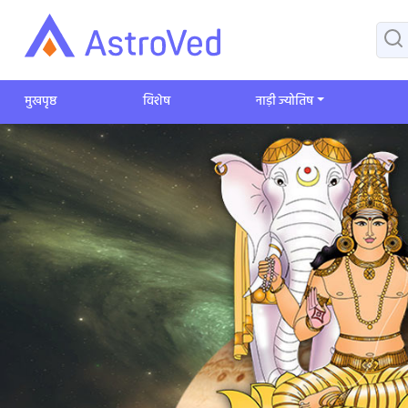
मुखपृष्ठ
विशेष
​नाड़ी ज्योतिष