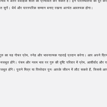
ाव में अंतर वैवाहिक शांति को प्रभावित कर सकते हैं। इन परिस्थितियों को दूर करन
ात सुनें। धैर्य और पारस्परिक सम्मान बनाए रखना अत्यंत आवश्यक होगा।
गुरु का यह गोचर प्रेम, स्नेह और भावनात्मक गहराई प्रदान करेगा। आप अपने प्रियज
जबूत होंगे। पंचम और नवम भाव पर गुरु की दृष्टि परिवार में प्रेम, आशीर्वाद और 
ूत होंगे। पुराने मित्र या रिश्तेदार पुनः आपके जीवन में लौट सकते हैं, जिससे 