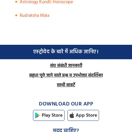
Astrology Kundli Horoscope
Rudraksha Mala
एस्ट्रोवेद के बारे में अधिक जानिए।
संघ संबंधी जानकारी
बहुधा पूछे जाने वाले प्रश्न व उपभोक्ता संदर्शिका
साथी साइटें
DOWNLOAD OUR APP
Play Store
App Store
मदद चाहिए?