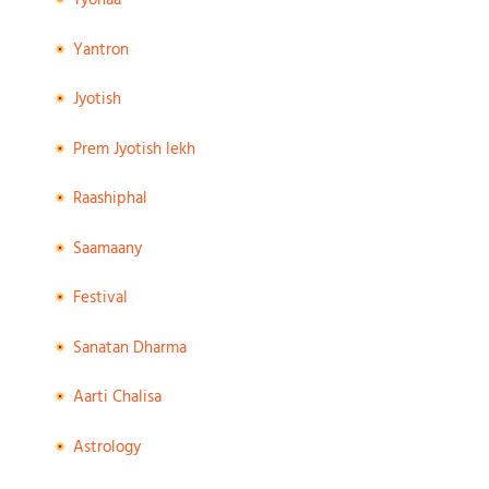
Tyohaa
Yantron
Jyotish
Prem Jyotish lekh
Raashiphal
Saamaany
Festival
Sanatan Dharma
Aarti Chalisa
Astrology