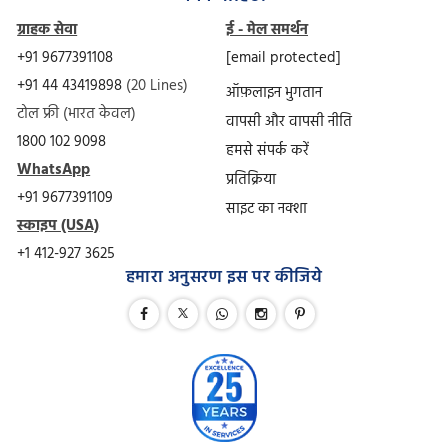
ग्राहक सेवा
ई - मेल समर्थन
+91 9677391108
[email protected]
+91 44 43419898
(20 Lines)
ऑफ़लाइन भुगतान
टोल फ्री (भारत केवल)
वापसी और वापसी नीति
1800 102 9098
हमसे संपर्क करें
WhatsApp
प्रतिक्रिया
+91 9677391109
साइट का नक्शा
स्काइप (USA)
+1 412-927 3625
हमारा अनुसरण इस पर कीजिये