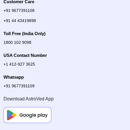
Customer Care
+91 9677391108
+91 44 43419898
Toll Free (India Only)
1800 102 9098
USA Contact Number
+1 412-927 3625
Whatsapp
+91 9677391109
Download AstroVed App