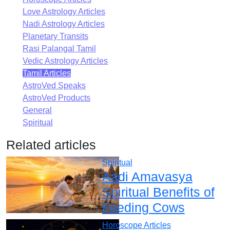
Love Astrology Articles
Nadi Astrology Articles
Planetary Transits
Rasi Palangal Tamil
Vedic Astrology Articles
Tamil Articles
AstroVed Speaks
AstroVed Products
General
Spiritual
Related articles
Spiritual
Aadi Amavasya
Spiritual Benefits of
Feeding Cows
Horoscope Articles