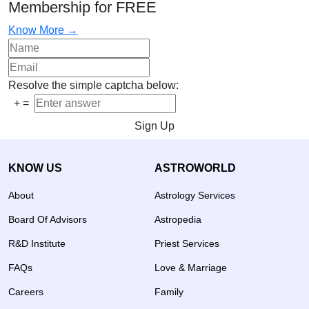
Membership for FREE
Know More →
Resolve the simple captcha below:
+
=
Sign Up
KNOW US
ASTROWORLD
About
Astrology Services
Board Of Advisors
Astropedia
R&D Institute
Priest Services
FAQs
Love & Marriage
Careers
Family