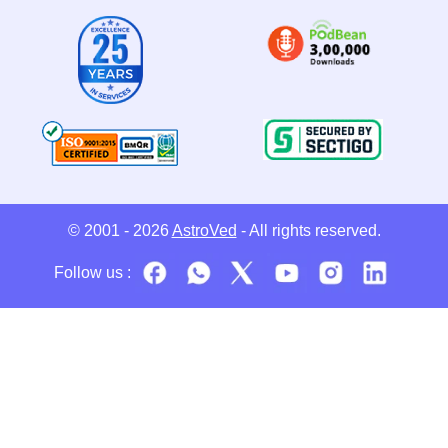
© 2001 - 2026
AstroVed
- All rights reserved.
Follow us :