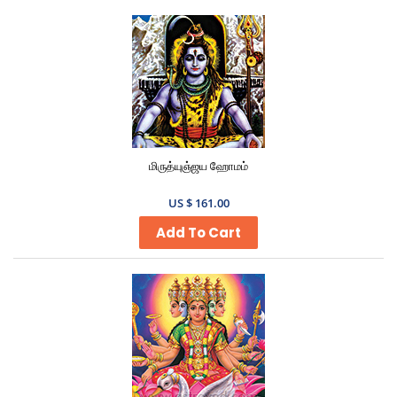
மிருத்யுஞ்ஜய ஹோமம்
US $ 161.00
Add To Cart