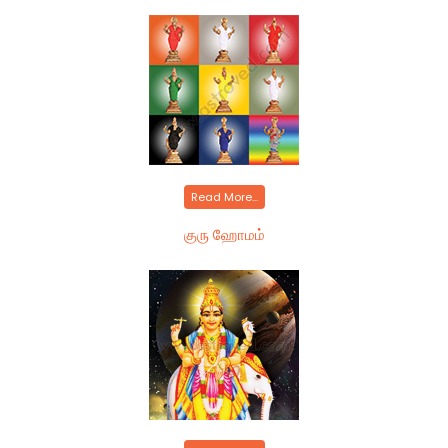
Read More...
குரு ஹோமம்