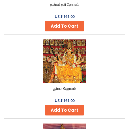
தன்வந்தரி ஹோமம்
US $ 161.00
Add To Cart
துர்கா ஹோமம்
US $ 161.00
Add To Cart