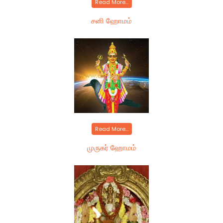
Read More...
சனி ஹோமம்
Read More...
முருகர் ஹோமம்