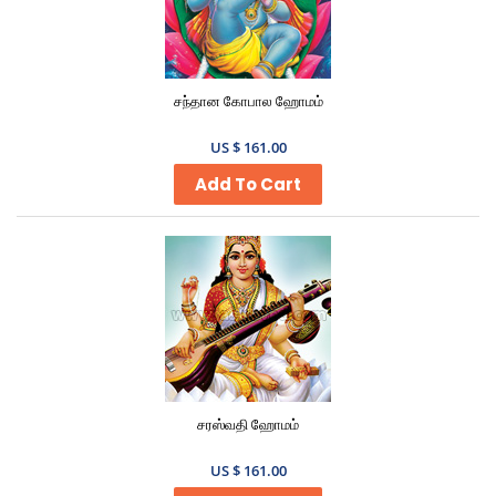
சந்தான கோபால ஹோமம்
US $ 161.00
Add To Cart
சரஸ்வதி ஹோமம்
US $ 161.00