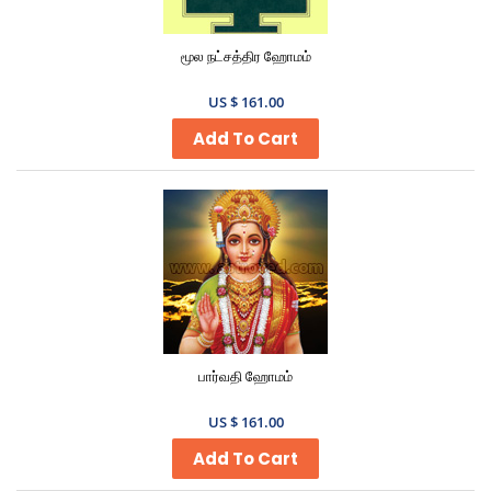
மூல நட்சத்திர ஹோமம்
US $ 161.00
பார்வதி ஹோமம்
US $ 161.00
Add To Cart