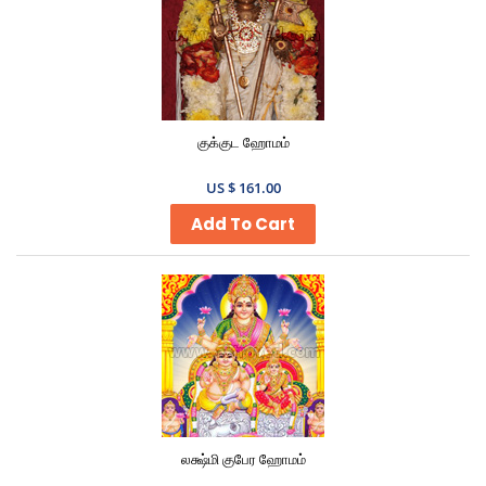
குக்குட ஹோமம்
US $ 161.00
Add To Cart
லக்ஷ்மி குபேர ஹோமம்