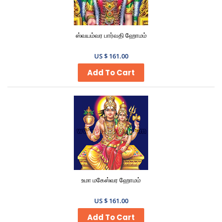
ஸ்வயம்வர பார்வதி ஹோமம்
US $ 161.00
Add To Cart
உமா மகேஸ்வர ஹோமம்
US $ 161.00
Add To Cart