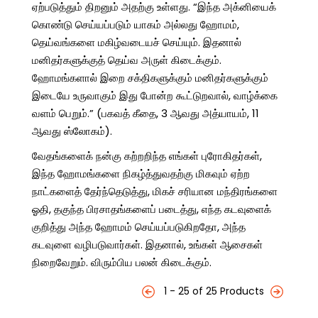
ஏற்படுத்தும் திறனும் அதற்கு உள்ளது. “இந்த அக்னியைக்
கொண்டு செய்யப்படும் யாகம் அல்லது ஹோமம்,
தெய்வங்களை மகிழ்வடையச் செய்யும். இதனால்
மனிதர்களுக்குத் தெய்வ அருள் கிடைக்கும்.
ஹோமங்களால் இறை சக்திகளுக்கும் மனிதர்களுக்கும்
இடையே உருவாகும் இது போன்ற கூட்டுறவால், வாழ்க்கை
வளம் பெறும்.” (பகவத் கீதை, 3 ஆவது அத்யாயம், 11
ஆவது ஸ்லோகம்).
வேதங்களைக் நன்கு கற்றறிந்த எங்கள் புரோகிதர்கள்,
இந்த ஹோமங்களை நிகழ்த்துவதற்கு மிகவும் ஏற்ற
நாட்களைத் தேர்ந்தெடுத்து, மிகச் சரியான மந்திரங்களை
ஓதி, தகுந்த பிரசாதங்களைப் படைத்து, எந்த கடவுளைக்
குறித்து அந்த ஹோமம் செய்யப்படுகிறதோ, அந்த
கடவுளை வழிபடுவார்கள். இதனால், உங்கள் ஆசைகள்
நிறைவேறும். விரும்பிய பலன் கிடைக்கும்.
1 - 25 of 25 Products