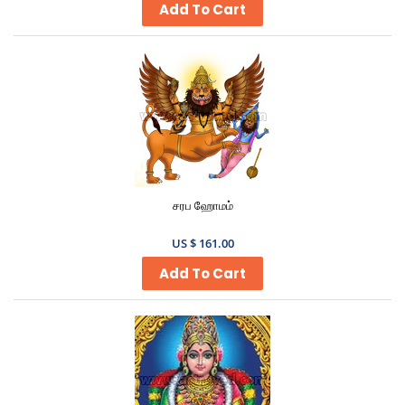
Add To Cart
சரப ஹோமம்
US $ 161.00
Add To Cart