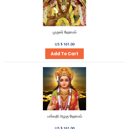
முருகர் ஹோமம்
US $ 161.00
Add To Cart
பார்வதி அழகு ஹோமம்
US $ 161.00