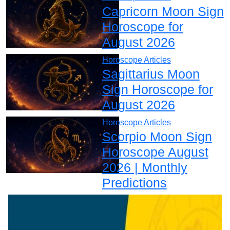
Capricorn Moon Sign
Horoscope for
August 2026
Horoscope Articles
Sagittarius Moon
Sign Horoscope for
August 2026
Horoscope Articles
Scorpio Moon Sign
Horoscope August
2026 | Monthly
Predictions