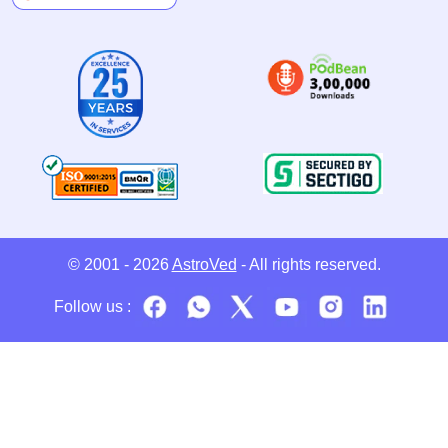
© 2001 - 2026
AstroVed
- All rights reserved.
Follow us :