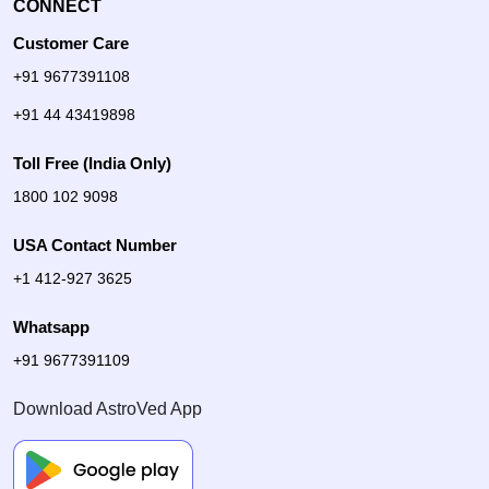
CONNECT
Customer Care
+91 9677391108
+91 44 43419898
Toll Free (India Only)
1800 102 9098
USA Contact Number
+1 412-927 3625
Whatsapp
+91 9677391109
Download AstroVed App