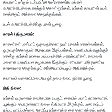
தியானம் மற்றும் உடற்பயிற்சி மேற்கொண்டு உங்கள்
ஆரோக்கியத்தை காத்துக் கொள்ளுங்கள். உங்கள் தாயாரின் உடல்
நலத்திலும் அக்கறை செலுத்துங்கள்.
உடல் ஆரோக்கியத்திற்கு புதன் பூஜை
காதல் / திருமணம்:
காதலர்கள் பரஸ்பரம் ஒருவருக்கொருவர் உதவிக் கொள்வார்கள்.
ஒருவருக்கொருவர் ஆதரவாக இருப்பார்கள். வெளியிடங்களுக்குச்
சென்று தங்கள் உறவை பலப்படுத்திக் கொள்வார்கள். கணவன்
மனைவி உறவுநிலை சுமுகமாக இருக்கும். சரியான புரிந்துணர்வு
காரணமாக நெருக்கமும் அந்நியோன்யமும் அதிகரிக்கும்.
கணவன் மனைவியிடையே ஒற்றுமை நிலவ துர்கா பூஜை
நிதி நிலை:
உங்கள் வருமானம் கணிசமாக உயரும். கையில் பணம் தாராளமாகப்
புழங்கும். பொருளாதார நிலை ஸ்திரமாக இருக்கும். பண நஷ்டம்
ஏற்பட வாய்ப்பில்லை. சேமிப்பு உங்களுக்கு கை கொடுக்கும். வசதி