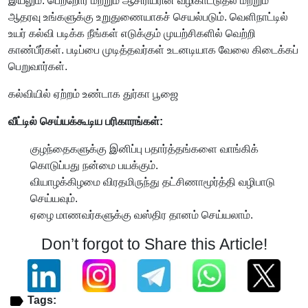
இயலும். பெற்றோர் மற்றும் ஆசிரியரின் வழிகாட்டுதல் மற்றும்
ஆதரவு உங்களுக்கு உறுதுணையாகச் செயல்படும். வெளிநாட்டில்
உயர் கல்வி படிக்க நீங்கள் எடுக்கும் முயற்சிகளில் வெற்றி
காண்பீர்கள். படிப்பை முடித்தவர்கள் உடனடியாக வேலை கிடைக்கப்
பெறுவார்கள்.
கல்வியில் ஏற்றம் உண்டாக துர்கா பூஜை
வீட்டில் செய்யக்கூடிய பரிகாரங்கள்:
குழந்தைகளுக்கு இனிப்பு பதார்த்தங்களை வாங்கிக்
கொடுப்பது நன்மை பயக்கும்.
வியாழக்கிழமை விரதமிருந்து தட்சிணாமூர்த்தி வழிபாடு
செய்யவும்.
ஏழை மாணவர்களுக்கு வஸ்திர தானம் செய்யலாம்.
Don’t forgot to Share this Article!
Tags: