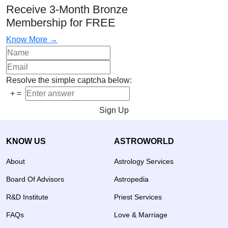
Receive 3-Month Bronze
Membership for FREE
Know More →
Resolve the simple captcha below:
+
=
Sign Up
KNOW US
ASTROWORLD
About
Astrology Services
Board Of Advisors
Astropedia
R&D Institute
Priest Services
FAQs
Love & Marriage