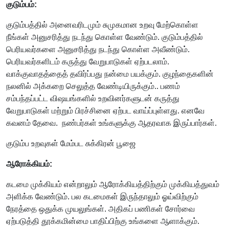
குடும்பம்:
குடும்பத்தில் அனைவரிடமும் சுமுகமான உறவு மேற்கொள்ள
நீங்கள் அனுசரித்து நடந்து கொள்ள வேண்டும். குடும்பத்தில்
பெரியவர்களை அனுசரித்து நடந்து கொள்ள அவீண்டும்.
பெரியவர்களிடம் கருத்து வேறுபாடுகள் ஏற்படலாம்.
வாக்குவாதத்தைத் தவிர்ப்பது நன்மை பயக்கும். குழந்தைகளின்
நலனில் அக்கறை செலுத்த வேண்டியிருக்கும்.. பணம்
சம்பந்தப்பட்ட விஷயங்களில் உறவினர்களுடன் கருத்து
வேறுபாடுகள் மற்றும் பிரச்சினை ஏற்பட வாய்ப்புள்ளது. எனவே
கவனம் தேவை. நண்பர்கள் உங்களுக்கு ஆதரவாக இருப்பார்கள்.
குடும்ப உறவுகள் மேம்பட சுக்கிரன் பூஜை
ஆரோக்கியம்:
கடமை முக்கியம் என்றாலும் ஆரோக்கியத்திற்கும் முக்கியத்துவம்
அளிக்க வேண்டும். பல கடமைகள் இருந்தாலும் ஓய்விற்கும்
நேரத்தை ஒதுக்க முயலுங்கள். அதிகப் பணிகள் சோர்வை
ஏற்படுத்தி தூக்கமின்மை பாதிப்பிற்கு உங்களை ஆளாக்கும்.