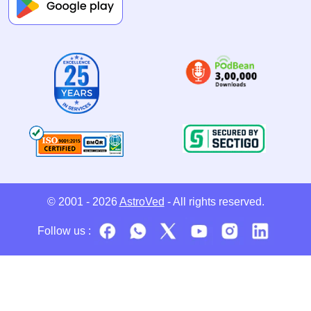
© 2001 - 2026
AstroVed
- All rights reserved.
Follow us :