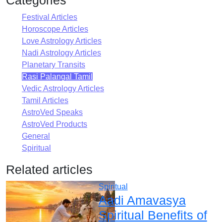
Festival Articles
Horoscope Articles
Love Astrology Articles
Nadi Astrology Articles
Planetary Transits
Rasi Palangal Tamil
Vedic Astrology Articles
Tamil Articles
AstroVed Speaks
AstroVed Products
General
Spiritual
Related articles
Spiritual
Aadi Amavasya
Spiritual Benefits of