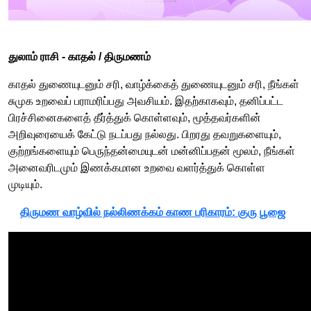
துலாம் ராசி -​​ காதல் / திருமணம்
காதல் துணையுடனும் சரி, வாழ்க்கைத் துணையுடனும் சரி, நீங்கள்
சுமுக உறவைப் பராமரிப்பது அவசியம். இதற்காகவும், தனிப்பட்ட
பிரச்சினைகளைத் தீர்த்துக் கொள்ளவும், மூத்தவர்களின்
அறிவுரையைக் கேட்டு நடப்பது நல்லது. பிறரது தவறுகளையும்,
குற்றங்களையும் பெருந்தன்மையுடன் மன்னிப்பதன் மூலம், நீங்கள்
அனைவரிடமும் இணக்கமான உறவை வளர்த்துக் கொள்ள
முடியும்.
திருமண வாழ்வில் நல்லிணக்கம் காண பரிகாரம்: குரு பூஜை