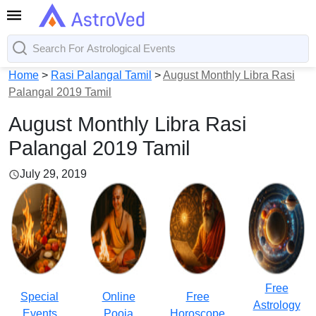
Home
>
Rasi Palangal Tamil
>
August Monthly Libra Rasi
Palangal 2019 Tamil
August Monthly Libra Rasi
Palangal 2019 Tamil
July 29, 2019
Free
Special
Online
Free
Astrology
Events
Pooja
Horoscope