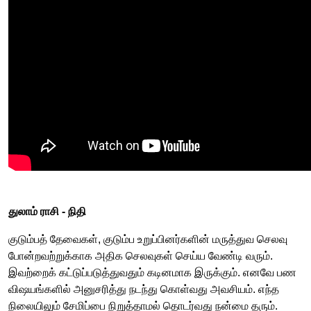
துலாம் ராசி -​​ நிதி
குடும்பத் தேவைகள், குடும்ப உறுப்பினர்களின் மருத்துவ செலவு
போன்றவற்றுக்காக அதிக செலவுகள் செய்ய வேண்டி வரும்.
இவற்றைக் கட்டுப்படுத்துவதும் கடினமாக இருக்கும். எனவே பண
விஷயங்களில் அனுசரித்து நடந்து கொள்வது அவசியம். எந்த
நிலையிலும் சேமிப்பை நிறுத்தாமல் தொடர்வது நன்மை தரும்.