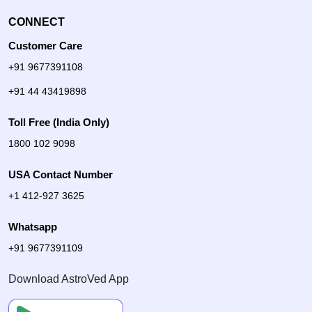
CONNECT
Customer Care
+91 9677391108
+91 44 43419898
Toll Free (India Only)
1800 102 9098
USA Contact Number
+1 412-927 3625
Whatsapp
+91 9677391109
Download AstroVed App