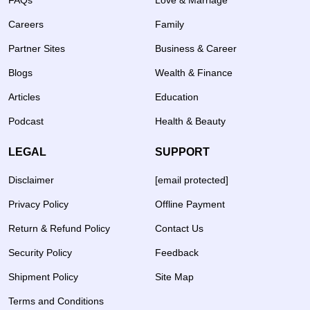
FAQs
Love & Marriage
Careers
Family
Partner Sites
Business & Career
Blogs
Wealth & Finance
Articles
Education
Podcast
Health & Beauty
LEGAL
SUPPORT
Disclaimer
[email protected]
Privacy Policy
Offline Payment
Return & Refund Policy
Contact Us
Security Policy
Feedback
Shipment Policy
Site Map
Terms and Conditions