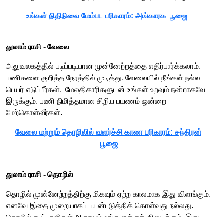
உங்கள் நிதிநிலை மேம்பட பரிகாரம்: அங்காரக பூஜை
துலாம் ராசி -​​ வேலை
அலுவலகத்தில் படிப்படியான முன்னேற்றத்தை எதிர்பார்க்கலாம்.
பணிகளை குறித்த நேரத்தில் முடித்து, வேலையில் நீங்கள் நல்ல
பெயர் எடுப்பீர்கள். மேலதிகாரிகளுடன் உங்கள் உறவும் நன்றாகவே
இருக்கும். பணி நிமித்தமான சிறிய பயணம் ஒன்றை
மேற்கொள்வீர்கள்.
வேலை மற்றும் தொழிலில் வளர்ச்சி காண பரிகாரம்: சந்திரன்
பூஜை
துலாம் ராசி -​​ தொழில்
தொழில் முன்னேற்றத்திற்கு மிகவும் ஏற்ற காலமாக இது விளங்கும்.
எனவே இதை முறையாகப் பயன்படுத்திக் கொள்வது நல்லது.