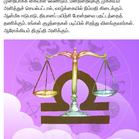
முறையாகக் கையாள வேண்டும். மனநிறைவுக்கு முக்கியம்
அளித்துச் செயல்பட்டால், வாழ்க்கையில் நிம்மதி கிடைக்கும்.
ஆன்மீக ஈடுபாடு, தியானப் பயிற்சி போன்றவை பதட்டத்தைத்
தணிக்கும். உங்கள் குழந்தைகள் படிப்பில் சிறந்து விளங்குவார்கள்.
ஆரோக்கியம் திருப்தி அளிக்கும்.