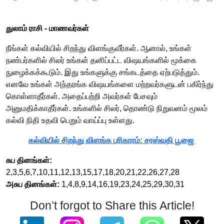
துலாம் ராசி -​​ மாணவர்கள்
நீங்கள் கல்வியில் சிறந்து விளங்குவீர்கள். ஆனால், உங்கள்
நண்பர்களில் சிலர் உங்கள் தனிப்பட்ட விஷயங்களில் மூக்கை
நுழைக்கக்கூடும். இது உங்களுக்கு சங்கடத்தை ஏற்படுத்தும்.
எனவே உங்கள் அந்தரங்க விஷயங்களை மற்றவர்களுடன் பகிர்ந்து
கொள்ளாதீர்கள். அதைப்பற்றி அவர்கள் பேசவும்
அனுமதிக்காதீர்கள். உங்களில் சிலர், தொண்டு நிறுவனம் மூலம்
கல்வி நிதி உதவி பெறும் வாய்ப்பு உள்ளது.
கல்வியில் சிறந்து விளங்க பரிகாரம்: சரஸ்வதி பூஜை
சுப தினங்கள்:
2,3,5,6,7,10,11,12,13,15,17,18,20,21,22,26,27,28
அசுப தினங்கள்:
1,4,8,9,14,16,19,23,24,25,29,30,31
Don’t forgot to Share this Article!