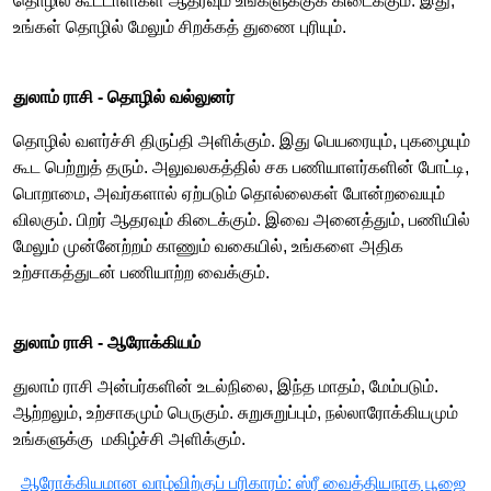
தொழில் கூட்டாளிகள் ஆதரவும் உங்களுக்குக் கிடைக்கும். இது,
உங்கள் தொழில் மேலும் சிறக்கத் துணை புரியும்.
துலாம் ராசி -​​ தொழில் வல்லுனர்
தொழில் வளர்ச்சி திருப்தி அளிக்கும். இது பெயரையும், புகழையும்
கூட பெற்றுத் தரும். அலுவலகத்தில் சக பணியாளர்களின் போட்டி,
பொறாமை, அவர்களால் ஏற்படும் தொல்லைகள் போன்றவையும்
விலகும். பிறர் ஆதரவும் கிடைக்கும். இவை அனைத்தும், பணியில்
மேலும் முன்னேற்றம் காணும் வகையில், உங்களை அதிக
உற்சாகத்துடன் பணியாற்ற வைக்கும்.
துலாம் ராசி -​​ ஆரோக்கியம்
துலாம் ராசி அன்பர்களின் உடல்நிலை, இந்த மாதம், மேம்படும்.
ஆற்றலும், உற்சாகமும் பெருகும். சுறுசுறுப்பும், நல்லாரோக்கியமும்
உங்களுக்கு மகிழ்ச்சி அளிக்கும்.
ஆரோக்கியமான வாழ்விற்குப் பரிகாரம்: ஸ்ரீ வைத்தியநாத பூஜை