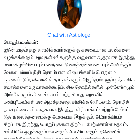
Chat with Astrologer
பொதுப்பலன்கள்:
ஜூன் மாதம் தனுசு ராசிக்காரர்களுக்கு கலவையான பலன்களை
வழங்கக்கூடும். உறவுகள் உங்களுக்கு வலுவான ஆதரவாக இருந்து,
மனமகிழ்ச்சியையும் மனநிலை நிலைத்தன்மையையும் அளிக்கும்.
வேலை மற்றும் நிதி தொடர்பான விஷயங்களில் பொறுமை
தேவைப்படும், ஏனெனில் தாமதங்களும் அழுத்தங்களும் தற்காலிக
சவால்களை உருவாக்கக்கூடும். சில தொழில்களில் முன்னேற்றமும்
அங்கீகாரமும் கிடைக்கலாம்; மற்ற சில துறைகளில்
பணிபுரிபவர்கள் மனஅழுத்தத்தை சந்திக்க நேரிடலாம். தொழில்
நடவடிக்கைகள் சாதகமாக இருந்து, விரிவாக்கம் மற்றும் மேம்பட்ட
நிதி நிலைத்தன்மைக்கு ஆதரவாக இருக்கும். ஆரோக்கியம்
சிறப்பாக இருந்து, பொறுப்புகளை திறம்பட மேற்கொள்ள உதவும்.
கல்வியில் ஒழுக்கமும் கவனமும் அவசியமாகும், ஏனெனில்