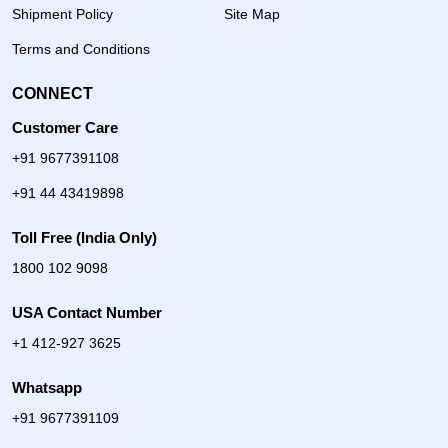
Shipment Policy
Site Map
Terms and Conditions
CONNECT
Customer Care
+91 9677391108
+91 44 43419898
Toll Free (India Only)
1800 102 9098
USA Contact Number
+1 412-927 3625
Whatsapp
+91 9677391109