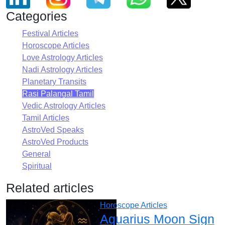
Categories
Festival Articles
Horoscope Articles
Love Astrology Articles
Nadi Astrology Articles
Planetary Transits
Rasi Palangal Tamil
Vedic Astrology Articles
Tamil Articles
AstroVed Speaks
AstroVed Products
General
Spiritual
Related articles
Horoscope Articles
Aquarius Moon Sign