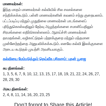
மாணவர்கள்:
இந்த மாதம் மாணவர்கள் கல்வியில் சில சவால்களை
சந்திக்கக்கூடும். பள்ளி மாணவர்களின் கவனம் சற்று குறையலாம்.
பட்டப்படிப்பு மற்றும் முதுநிலை மாணவர்கள் பாடங்களைப்
புரிந்துகொள்வதிலும் தேர்வு அழுத்தங்களை சமாளிப்பதிலும்
சிரமங்களை எதிர்கொள்ளலாம். ஆராய்ச்சி மாணவர்கள்
தாமதங்கள், வழிகாட்டுதல் பற்றாக்குறை மற்றும் மந்தமான
முன்னேற்றத்தை அனுபவிக்கக்கூடும். எனவே கல்வி இலக்குகளை
அடைய கூடுதல் முயற்சி அவசியமாகும்.
கல்வியை மேம்படுத்தும் தெய்வீக பரிகாரம்: புதன் பூஜை
சுப தினங்கள்:
1, 3, 5, 6, 7, 9, 10, 12, 13, 15, 17, 18, 19, 21, 22, 24, 26, 27,
28, 29, 30
அசுப தினங்கள்:
2, 4, 8, 11, 14, 16, 20, 23, 25
Don’t forgot to Share this Article!