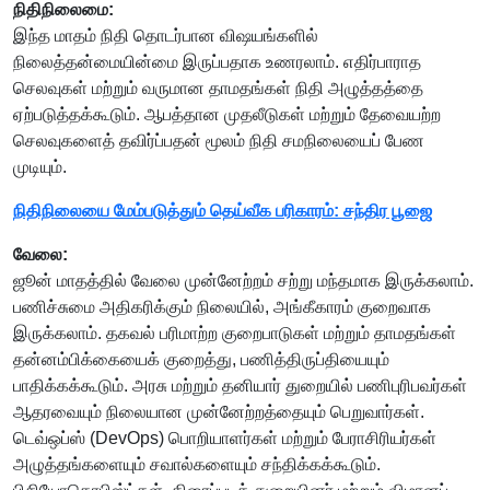
நிதிநிலைமை:
இந்த மாதம் நிதி தொடர்பான விஷயங்களில்
நிலைத்தன்மையின்மை இருப்பதாக உணரலாம். எதிர்பாராத
செலவுகள் மற்றும் வருமான தாமதங்கள் நிதி அழுத்தத்தை
ஏற்படுத்தக்கூடும். ஆபத்தான முதலீடுகள் மற்றும் தேவையற்ற
செலவுகளைத் தவிர்ப்பதன் மூலம் நிதி சமநிலையைப் பேண
முடியும்.
நிதிநிலையை மேம்படுத்தும் தெய்வீக பரிகாரம்: சந்திர பூஜை
வேலை:
ஜூன் மாதத்தில் வேலை முன்னேற்றம் சற்று மந்தமாக இருக்கலாம்.
பணிச்சுமை அதிகரிக்கும் நிலையில், அங்கீகாரம் குறைவாக
இருக்கலாம். தகவல் பரிமாற்ற குறைபாடுகள் மற்றும் தாமதங்கள்
தன்னம்பிக்கையைக் குறைத்து, பணித்திருப்தியையும்
பாதிக்கக்கூடும். அரசு மற்றும் தனியார் துறையில் பணிபுரிபவர்கள்
ஆதரவையும் நிலையான முன்னேற்றத்தையும் பெறுவார்கள்.
டெவ்ஒப்ஸ் (DevOps) பொறியாளர்கள் மற்றும் பேராசிரியர்கள்
அழுத்தங்களையும் சவால்களையும் சந்திக்கக்கூடும்.