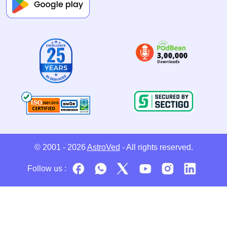
© 2001 - 2026
AstroVed
- All rights reserved.
Follow us :