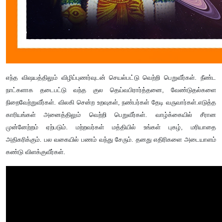
எந்த விஷயத்திலும் விழிப்புணர்வுடன் செயல்பட்டு வெற்றி பெறுவீர்கள். நீண்ட
நாட்களாக தடைபட்டு வந்த குல தெய்வபிரார்த்தனை
,
வேண்டுதல்களை
நிறைவேற்றுவீர்கள். விலகி சென்ற
உறவுகள்
, நண்பர்கள் தேடி வருவார்கள்.எடுத்த
காரியங்கள் அனைத்திலும் வெற்றி பெறுவீர்கள். வாழ்க்கையில் சீரான
முன்னேற்றம் ஏற்படும். மற்றவர்கள் மத்தியில் உங்கள் புகழ், மரியாதை
அதிகரிக்கும். பல வகையில் பணம் வந்து சேரும். தனது எதிரிகளை அடையாளம்
கண்டு விளக்குவீர்கள்.