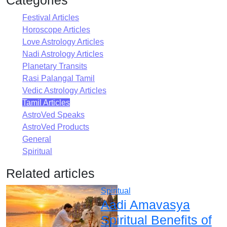
Festival Articles
Horoscope Articles
Love Astrology Articles
Nadi Astrology Articles
Planetary Transits
Rasi Palangal Tamil
Vedic Astrology Articles
Tamil Articles
AstroVed Speaks
AstroVed Products
General
Spiritual
Related articles
Spiritual
Aadi Amavasya
Spiritual Benefits of