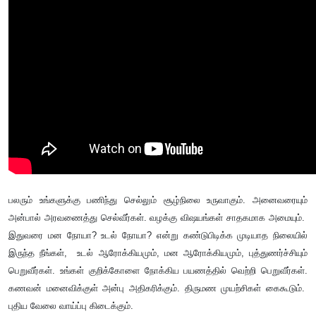
பலரும் உங்களுக்கு பணிந்து செல்லும் சூழ்நிலை உருவாகும். அனைவரையும்
அன்பால் அரவணைத்து செல்வீர்கள். வழக்கு விஷயங்கள் சாதகமாக அமையும்.
இதுவரை மன நோயா
? உடல் நோயா? என்று கண்டுபிடிக்க முடியாத நிலையில்
இருந்த நீங்கள், உடல் ஆரோக்கியமும், மன ஆரோக்கியமும், புத்துணர்ச்சியும்
பெறுவீர்கள். உங்கள் குறிக்கோளை நோக்கிய பயணத்தில் வெற்றி பெறுவீர்கள்.
கணவன் மனைவிக்குள் அன்பு அதிகரிக்கும். திருமண முயற்சிகள் கைகூடும்.
புதிய வேலை வாய்ப்பு கிடைக்கும்.