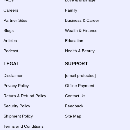
FAQs
Love & Marriage
Careers
Family
Partner Sites
Business & Career
Blogs
Wealth & Finance
Articles
Education
Podcast
Health & Beauty
LEGAL
SUPPORT
Disclaimer
[email protected]
Privacy Policy
Offline Payment
Return & Refund Policy
Contact Us
Security Policy
Feedback
Shipment Policy
Site Map
Terms and Conditions