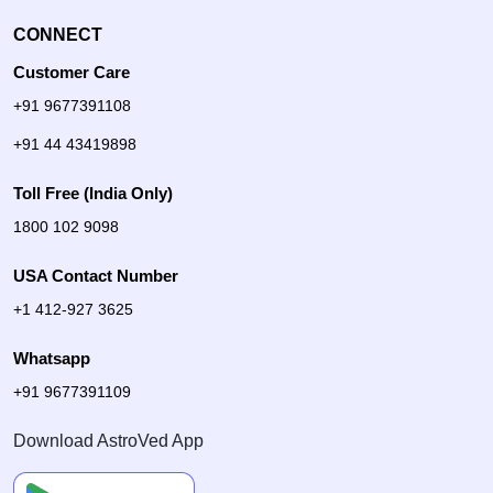
CONNECT
Customer Care
+91 9677391108
+91 44 43419898
Toll Free (India Only)
1800 102 9098
USA Contact Number
+1 412-927 3625
Whatsapp
+91 9677391109
Download AstroVed App