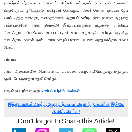
நண்பர்கள் மற்றும் கூட்டாளிகளால் மகிழ்ச்சி உண்டாகும். நீண்ட நாள் ஆசைகள்
நிறைவேறும். குடும்பத்தில் மகிழ்ச்சி பொங்கும். விலகி சென்ற உறவுகள் தேடி
வரும். மூத்த சகோதர
, சகோதரிகளால் ஆதாயம் உண்டு. நீண்டநாளாக குழந்தை
பாக்கியத்திற்கு ஏங்கி கொண்டு இருப்பவர்களுக்கு குழந்தை பாக்கியம்
கிடைக்கும். புதிய வேலை வாய்ப்பு, பதவி உயர்வு, சமூகத்தில் உயர்ந்த அந்தஸ்து
கிடைக்கும். உங்கள் நீண்ட கால உழைப்பிற்கான பலனை அனுபவிக்கும் காலம்
ஆகும்.
பரிகாரம்:
புனித ஆலயங்களில் அன்னதானம் செய்தல்
, ஏழை, எளியோருக்கு மருத்துவ
உதவி, பொருளாதார உதவி செய்தல்.
மேலும் விவரங்கள் அறிய
சனி பெயர்ச்சி பலன்கள்
இந்தியாவின் சிறந்த ஜோதிடர்களை தொடர்பு கொள்ள இங்கே
கிளிக் செய்க!
Don’t forgot to Share this Article!