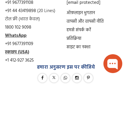
+91 9677391108
[email protected]
+91 44 43419898
(20 Lines)
ऑफ़लाइन भुगतान
टोल फ्री (भारत केवल)
वापसी और वापसी नीति
1800 102 9098
हमसे संपर्क करें
WhatsApp
प्रतिक्रिया
+91 9677391109
साइट का नक्शा
स्काइप (USA)
+1 412-927 3625
हमारा अनुसरण इस पर कीजिये