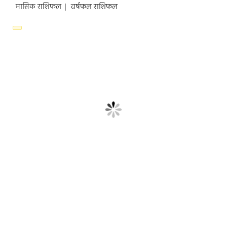
मासिक राशिफल
|
वर्षफल राशिफल