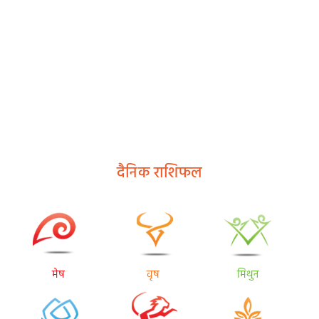
दैनिक राशिफल
मेष
वृष
मिथुन