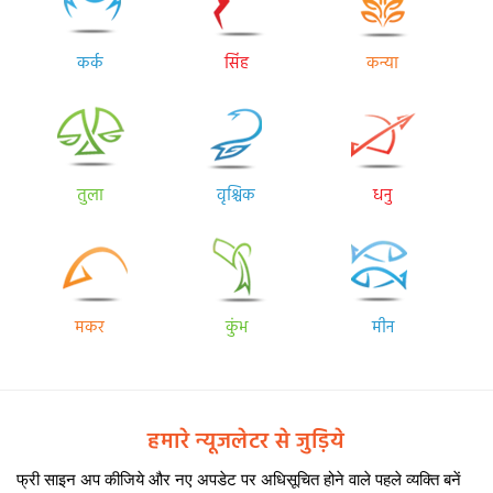
कर्क
सिंह
कन्या
तुला
वृश्चिक
धनु
मकर
कुंभ
मीन
हमारे न्यूजलेटर से जुड़िये
फ्री साइन अप कीजिये और नए अपडेट पर अधिसूचित होने वाले पहले व्यक्ति बनें