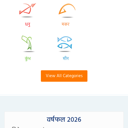
धनु
मकर
कुंभ
मीन
View All Categories
वर्षफल 2026