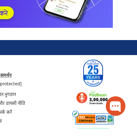
 समर्थन
 protected]
न भुगतान
और वापसी नीति
र्क करें
या
 नक्शा