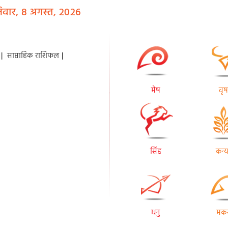
वार, 8 अगस्त, 2026
|
साप्ताहिक राशिफल
|
मेष
वृष
सिंह
कन्य
धनु
मक