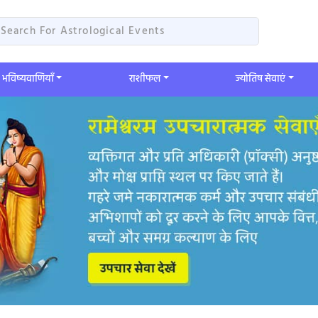
भविष्यवाणियाँ
​राशीफल
ज्योतिष सेवाएं