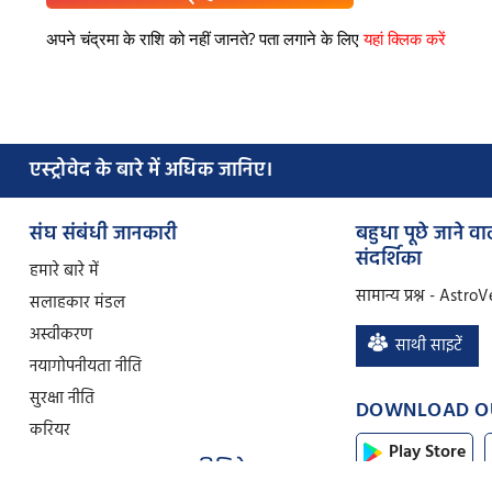
अपने चंद्रमा के राशि को नहीं जानते? पता लगाने के लिए
यहां क्लिक करें
एस्ट्रोवेद के बारे में अधिक जानिए।
संघ संबंधी जानकारी
बहुधा पूछे जाने वाल
संदर्शिका
हमारे बारे में
सामान्य प्रश्न - Astro
सलाहकार मंडल
अस्वीकरण
साथी साइटें
नया
गोपनीयता नीति
सुरक्षा नीति
DOWNLOAD O
करियर
Play Store
हमारा अनुसरण इस पर कीजिये