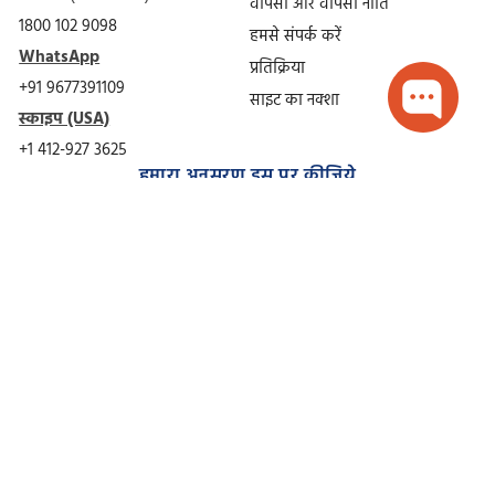
वापसी और वापसी नीति
1800 102 9098
हमसे संपर्क करें
WhatsApp
प्रतिक्रिया
+91 9677391109
साइट का नक्शा
स्काइप (USA)
+1 412-927 3625
हमारा अनुसरण इस पर कीजिये