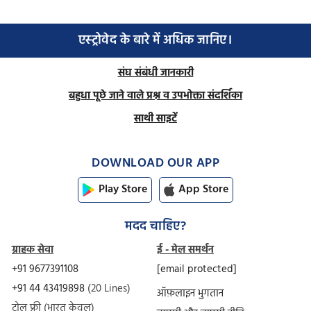
एस्ट्रोवेद के बारे में अधिक जानिए।
संघ संबंधी जानकारी
बहुधा पूछे जाने वाले प्रश्न व उपभोक्ता संदर्शिका
साथी साइटें
DOWNLOAD OUR APP
Play Store
App Store
मदद चाहिए?
ग्राहक सेवा
ई - मेल समर्थन
+91 9677391108
[email protected]
+91 44 43419898
(20 Lines)
ऑफ़लाइन भुगतान
टोल फ्री (भारत केवल)