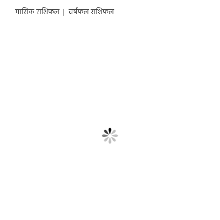
मासिक राशिफल
|
वर्षफल राशिफल