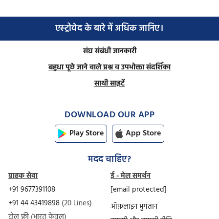
एस्ट्रोवेद के बारे में अधिक जानिए।
संघ संबंधी जानकारी
बहुधा पूछे जाने वाले प्रश्न व उपभोक्ता संदर्शिका
साथी साइटें
DOWNLOAD OUR APP
Play Store
App Store
मदद चाहिए?
ग्राहक सेवा
ई - मेल समर्थन
+91 9677391108
[email protected]
+91 44 43419898
(20 Lines)
ऑफ़लाइन भुगतान
टोल फ्री (भारत केवल)