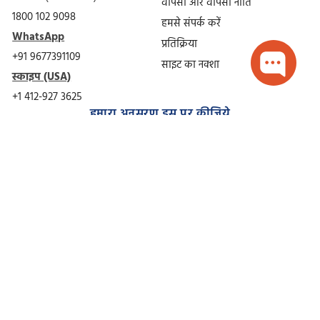
वापसी और वापसी नीति
1800 102 9098
हमसे संपर्क करें
WhatsApp
प्रतिक्रिया
+91 9677391109
साइट का नक्शा
स्काइप (USA)
+1 412-927 3625
हमारा अनुसरण इस पर कीजिये