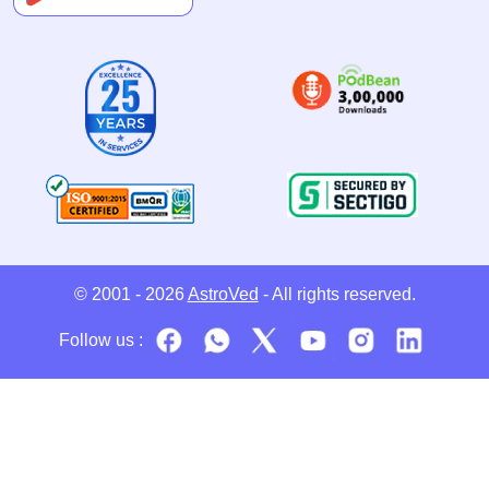
© 2001 - 2026
AstroVed
- All rights reserved.
Follow us :