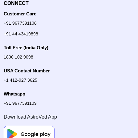
CONNECT
Customer Care
+91 9677391108
+91 44 43419898
Toll Free (India Only)
1800 102 9098
USA Contact Number
+1 412-927 3625
Whatsapp
+91 9677391109
Download AstroVed App