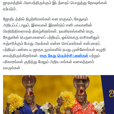
ஜாதகத்தில் அமைந்திருக்கும் இடத்தைப் பொறுத்து தோஷங்கள்
ஏற்படும்.
ஜோதிடத்தில் நிழற்கிரகங்கள் என ராகுவும், கேதுவும்
அறியப்பட்டாலும், இவைகள் இரண்டும் சனி பகவானின்
பிரதிநிதிகளாகத் திகழ்கிறார்கள். நவகிரகங்களில் ராகு,
கேதுவின் பெருமைகளைப் பற்றியும், ஒவ்வொரு ராசிகளிலும்
சஞ்சரிக்கும் போது அவர்கள் என்ன செய்வார்கள் என்பதைப்
பற்றியும் பண்டைய ஜாதக நூல்களில் நமது முன்னோர்கள் எழுதி
வைத்திருக்கிறார்கள்.
ராகு கேது பெயர்ச்சி பலன்கள்
மற்றும்
பரிகாரங்கள் குறித்து மேலும் அறிய எங்கள் வலைத்தளம்
வாருங்கள்