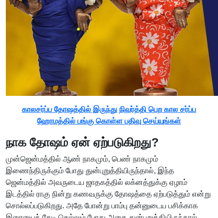
காலசர்ப்ப தோஷத்தில் இருந்து நிவர்த்தி பெற கால சர்ப்ப
ஹோமத்தில் பங்கு கொள்ள பதிவு செய்யுங்கள்
நாக தோஷம் ஏன் ஏற்படுகிறது?
முன்ஜென்மத்தில் ஆண் நாகமும், பெண் நாகமும்
இணைந்திருக்கும் போது துன்புறுத்தியிருந்தால், இந்த
ஜென்மத்தில் அவருடைய ஜாதகத்தில் லக்னத்துக்கு ஏழாம்
இடத்தில் ராகு நின்று கணவருக்கு தோஷத்தை ஏற்படுத்தும் என்று
சொல்லப்படுகிறது. அதே போன்று பாம்பு தன்னுடைய பசிக்காக
இரையைத் தேடி செல்லும் போது அதை துன்புறுத்தியிருந்தால்