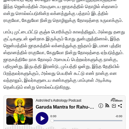
இந்த ஜென்மத்தில் அவருடைய ஜாதகத்தில் தொழில் ஸ்தானம்
என்று சொல்லப்படுகின்ற லக்னத்துக்கு பத்தாம் இடத்தில்
ராகுவோ, கேதுவோ நின்று தொழிலுக்கு தோஷத்தை உருவாக்கும்.
பாம்பு முட்டையிட்டு குஞ்சு பொரிக்கும் காலத்திலும், அல்லது தனது
குட்டிகளுடன் ஒன்றாக இருக்கும் போது துன்புறுத்தினால், இந்த
ஜென்மத்தில் ஜாதகத்தில் லக்னத்துக்கு ஐந்தாம் இடமான புத்திர
ஸ்தானத்தில் ராகுவோ, கேதுவோ நின்று தோஷத்தை ஏற்படுத்தும்.
ஜாதகத்திலே நாக தோஷம் அமையப் பெற்றவர்களுக்கு நான்கு,
பதிமூன்று, இருபத்தி இரண்டு, முப்பத்தி ஒன்று, இந்த தேதியில்
பிறந்தவர்களுக்கும், அல்லது பெயரின் கூட்டு எண் நான்கு என
வந்தாலும், இவர்களுடைய கண்களுக்கு பாம்புகள் அடிக்கடி
தென்படும் என்று சொல்லப்படுகிறது.