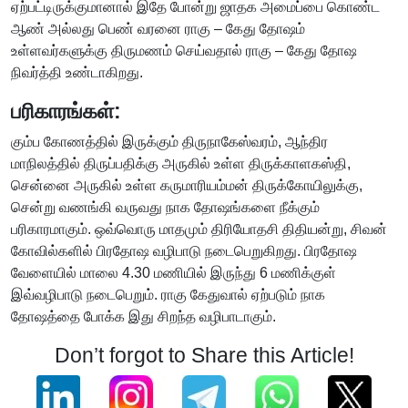
ஏற்பட்டிருக்குமானால் இதே போன்று ஜாதக அமைப்பை கொண்ட
ஆண் அல்லது பெண் வரனை ராகு – கேது தோஷம்
உள்ளவர்களுக்கு திருமணம் செய்வதால் ராகு – கேது தோஷ
நிவர்த்தி உண்டாகிறது.
பரிகாரங்கள்:
கும்ப கோணத்தில் இருக்கும் திருநாகேஸ்வரம், ஆந்திர
மாநிலத்தில் திருப்பதிக்கு அருகில் உள்ள திருக்காளகஸ்தி,
சென்னை அருகில் உள்ள கருமாரியம்மன் திருக்கோயிலுக்கு,
சென்று வணங்கி வருவது நாக தோஷங்களை நீக்கும்
பரிகாரமாகும். ஒவ்வொரு மாதமும் திரியோதசி திதியன்று, சிவன்
கோவில்களில் பிரதோஷ வழிபாடு நடைபெறுகிறது. பிரதோஷ
வேளையில் மாலை 4.30 மணியில் இருந்து 6 மணிக்குள்
இவ்வழிபாடு நடைபெறும். ராகு கேதுவால் ஏற்படும் நாக
தோஷத்தை போக்க இது சிறந்த வழிபாடாகும்.
Don’t forgot to Share this Article!