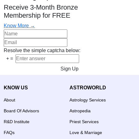
Receive 3-Month Bronze
Membership for FREE
Know More →
Resolve the simple captcha below:
+
=
Sign Up
KNOW US
ASTROWORLD
About
Astrology Services
Board Of Advisors
Astropedia
R&D Institute
Priest Services
FAQs
Love & Marriage