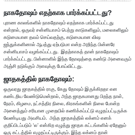
நாகதோஷம் எதற்காக பார்க்கப்பட்டது?
புராண காலங்களில் நாகதோஷம் எதற்காக பார்க்கப்பட்டது
என்றால், ஒருவர் சன்னியாசம் பெற்று காடுகளிலும், மலைகளிலும்
கடுமையான தவம் செய்வதற்கு, கடுமையான விஷ
ஜந்துக்களினால் ஆபத்து ஏற்படுமா என்ற அறிந்த பின்னரே
சன்னியாசம் வழங்கப்பட்டது. இதற்காகத் தான் நாகதோஷம்
பார்க்கப்பட்டது. பின்னாளில் இந்த தோஷத்தை கண்டு அனைவரும்
அஞ்சி நடுங்கும் அளவுக்கு போய்விட்டது.
ஜாதகத்தில் நாகதோஷம்:
ஒருவரது ஜாதகத்தில் ராகு, கேது தோஷம் இருக்கிறதா என
கண்டறிய வேண்டுமென்றால், அந்த ஜாதகமானது பிறந்த நாள்,
நேரம், கிழமை, நட்சத்திர நிலை, கிரகங்களின் நிலை போன்ற
அனைத்தும் சரியான முறையில் கணிக்கப்பட்டு எழுதப்பட்டிருக்க
வேண்டியது அவசியம். அந்த ஜாதகத்தில் லக்னம் எனக்
குறிப்பிடப்படும் ‘ல’ என்கிற எழுத்து ஜாதக கட்டங்களில் ஏதேனும்
ஒரு கட்டத்தில் எழுதப்பட்டிருக்கும். இந்த லக்னம் தான்