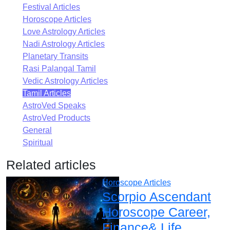
Festival Articles
Horoscope Articles
Love Astrology Articles
Nadi Astrology Articles
Planetary Transits
Rasi Palangal Tamil
Vedic Astrology Articles
Tamil Articles
AstroVed Speaks
AstroVed Products
General
Spiritual
Related articles
Horoscope Articles
Scorpio Ascendant
Horoscope Career,
Finance& Life