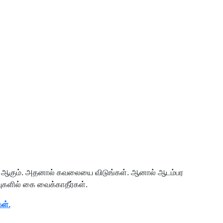
பு தானே ஆகும். அதனால் கவலையை விடுங்கள். ஆனால் ஆடம்பர
புகளில் கை வைக்காதீர்கள்.
ள்.