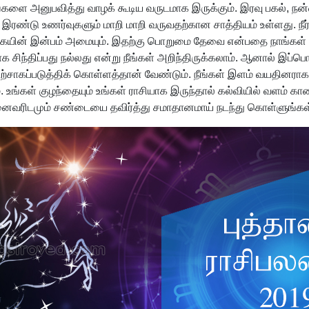
ங்களை அனுபவித்து வாழக் கூடிய வருடமாக இருக்கும். இரவு பகல், ந
ன இரண்டு உணர்வுகளும் மாறி மாறி வருவதற்கான சாத்தியம் உள்ளது. நீர
்கையின் இன்பம் அமையும். இதற்கு பொறுமை தேவை என்பதை நாங்கள் க
 சிந்திப்பது நல்லது என்று நீங்கள் அறிந்திருக்கலாம். ஆனால் இப
கப்படுத்திக் கொள்ளத்தான் வேண்டும். நீங்கள் இளம் வயதினராக இர
உங்கள் குழந்தையும் உங்கள் ராசியாக இருந்தால் கல்வியில் வளம் காண்
 அனைவரிடமும் சண்டையை தவிர்த்து சமாதானமாய் நடந்து கொள்ளுங்கள்