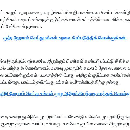
ப்படும். காதல் உறவு கைகூடி வர நீங்கள் சில தியாகங்களை செய்ய
யற்சிகள் எதுவும் உங்களுக்கு இந்தக் காலக் கட்டத்தில் பலனளிக்காத
ும் மேற்கொள்ளுங்கள்.
ருத்ர ஹோமம் செய்து உங்கள் உறவை மேம்படுத்திக் கொள்ளுங்கள்.
இருக்கும். ஏற்கனவே இருக்கும் பிணிகள் கண்டறியப்பட்டு சிகிச்சை
ையாமல் பார்த்துக் கொள்ளலாம். உணவு முறையில் கவனம் தேவை. காலை
ணவை உட்கொள்ளுங்கள். பயணத்தின் போது அதிலும் குறிப்பாக நண்பர்க
புள்ளது. பதட்டம் தவிர்ப்பது உங்கள் ஆரோக்கியத்திற்கு நல்லது.
்திரி ஹோமம் செய்து உங்கள் முழு ஆரோக்கியத்தை காத்துக் கொள்ளு
தை உணர்ந்து அதிக முயற்சி செய்ய வேண்டும். அதிக முயற்சி இருந்தா
வதற்கான வாய்ப்பு உள்ளது. எனவே வகுப்பில் கவனச் சிதறல் ஏற்படாம