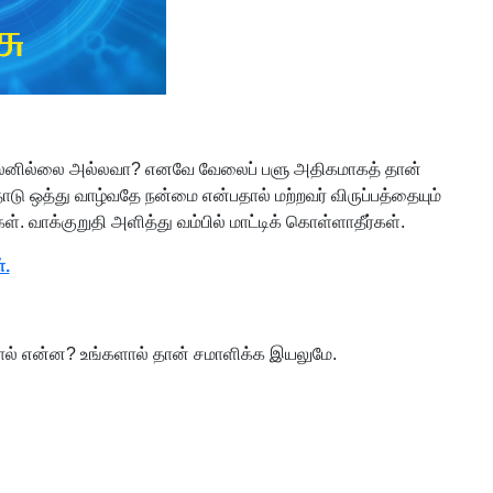
் பலனில்லை அல்லவா? எனவே வேலைப் பளு அதிகமாகத் தான்
தோடு ஒத்து வாழ்வதே நன்மை என்பதால் மற்றவர் விருப்பத்தையும்
். வாக்குறுதி அளித்து வம்பில் மாட்டிக் கொள்ளாதீர்கள்.
்.
்தால் என்ன? உங்களால் தான் சமாளிக்க இயலுமே.