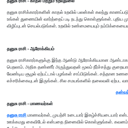
தனுசு ராசி - காதல் மற்றும் உறவுநிலை
தனுசு ராசிக்காரர்களின் காதல் உறவில் பலன்கள் கலந்து காண
உங்கள் துணையின் வார்த்தைப் படி நடந்து கொள்ளுங்கள். புதிய மு
விழிப்புடன் செயல்படுங்கள். உறவில் உண்மையையும் நம்பிக்கையைய
தனுசு ராசி - ஆரோக்கியம்
தனுசு ராசிகாரர்களுக்கு இந்த ஆண்டு ஆரோக்கியமான ஆண்டாகவே 
பெறலாம். அதிக தண்ணீர் அருந்துவதன் மூலம் நீர்ச்சத்து குற
வேண்டிய சூழல் ஏற்பட்டால் பழங்கள் சாப்பிடுங்கள். சத்தான உ
எச்சரிக்கையுடன் இருங்கள். சில சமயங்களில் தலைவலி ஏற்பட வாய்ப்
தன்வந
தனுசு ராசி - மாணவர்கள்
தனுசு ராசி
மாணவர்கள், முயற்சி உடையார் இகழ்ச்சியடையார் என்ப
ஊக்கமது கைவிடேல் என்பதை நினைவில் கொள்ளுங்கள். கவனம் குறை