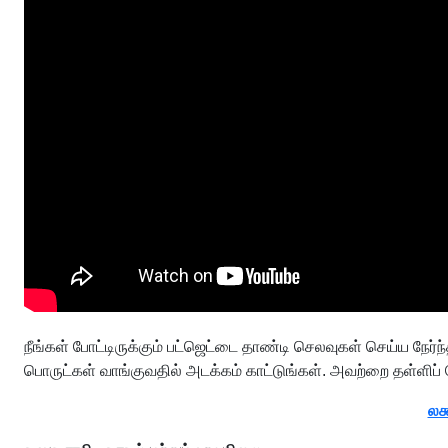
நீங்கள் போட்டிருக்கும் பட்ஜெட்டை தாண்டி செலவுகள் செய்ய நேர்
பொருட்கள் வாங்குவதில் அடக்கம் காட்டுங்கள். அவற்றை தள்ளிப் 
லக