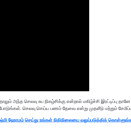
ந்தாலும் அந்த செலவு சுப நிகழ்சிக்கு என்றால் மகிழ்ச்சி இரட்டிப்
போடுங்கள். செலவு செய்ய பணம் தேவை என்று முதலீடு மற்றும் சேமிப்
்ஷ்மி ஹோமம் செய்து உங்கள் நிதிநிலையை வலுப்படுத்திக் கொள்ளுங்க