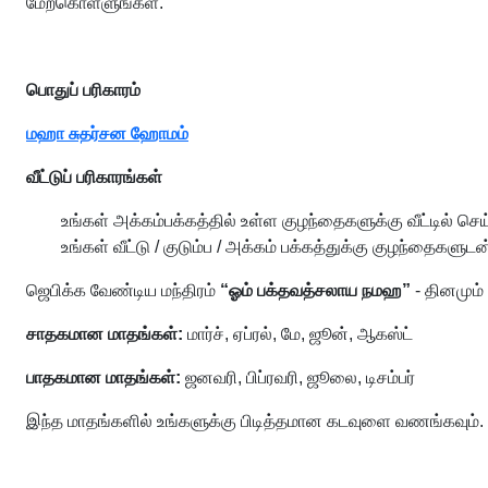
மேற்கொள்ளுங்கள்.
பொதுப் பரிகாரம்
மஹா சுதர்சன ஹோமம்
வீட்டுப் பரிகாரங்கள்
உங்கள் அக்கம்பக்கத்தில் உள்ள குழந்தைகளுக்கு வீட்டில் ச
உங்கள் வீட்டு / குடும்ப / அக்கம் பக்கத்துக்கு குழந்தைகளு
ஜெபிக்க வேண்டிய மந்திரம்
“ஓம் பக்தவத்சலாய நமஹ”
- தினமும்
சாதகமான மாதங்கள்:
மார்ச், ஏப்ரல், மே, ஜூன், ஆகஸ்ட்
பாதகமான மாதங்கள்:
ஜனவரி, பிப்ரவரி, ஜூலை, டிசம்பர்
இந்த மாதங்களில் உங்களுக்கு பிடித்தமான கடவுளை வணங்கவும். ப