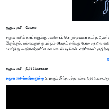
தனுசு ராசி - வேலை
தனுசு ராசிக் காரர்களுக்கு பணியைப் பொறுத்தவரை கடந்த ஆண
இருக்கும். வல்லவனுக்கு புல்லும் ஆயுதம் என்பது போல நெளிவு சு
உணர்ந்து அதற்கேற்றார்ப்போல செயல்படுங்கள். எதிர்காலம் குறித்த
ஹ
தனுசு ராசி - நிதி நிலைமை
தனுசு ராசிக்கரர்களுக்கு
பிறக்கும் இந்த புத்தாண்டு நிதி நிலை