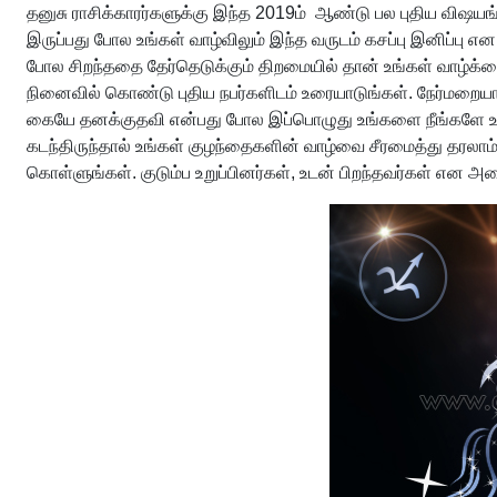
தனுசு ராசிக்காரர்களுக்கு இந்த 2019ம் ஆண்டு பல புதிய விஷய
இருப்பது போல உங்கள் வாழ்விலும் இந்த வருடம் கசப்பு இனிப்பு எ
போல சிறந்ததை தேர்தெடுக்கும் திறமையில் தான் உங்கள் வாழ்க
நினைவில் கொண்டு புதிய நபர்களிடம் உரையாடுங்கள். நேர்மறையாக
கையே தனக்குதவி என்பது போல இப்பொழுது உங்களை நீங்களே உற்சா
கடந்திருந்தால் உங்கள் குழந்தைகளின் வாழ்வை சீரமைத்து தரலாம். 
கொள்ளுங்கள். குடும்ப உறுப்பினர்கள், உடன் பிறந்தவர்கள் என