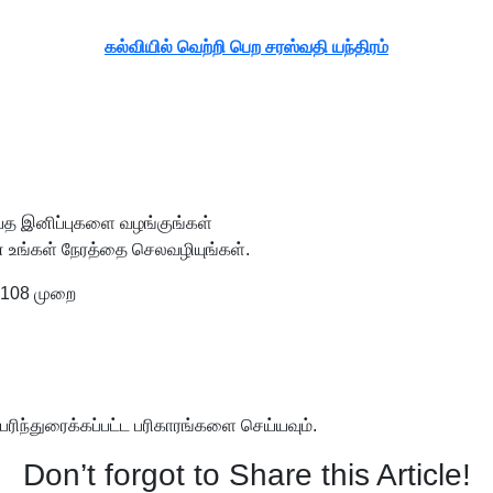
கல்வியில் வெற்றி பெற சரஸ்வதி யந்திரம்
ெய்த இனிப்புகளை வழங்குங்கள்
டன் உங்கள் நேரத்தை செலவழியுங்கள்.
 108 முறை
ரிந்துரைக்கப்பட்ட பரிகாரங்களை செய்யவும்.
Don’t forgot to Share this Article!