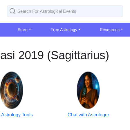
Store
Free Astrology
Resources
asi 2019 (Sagittarius)
 Astrology Tools
Chat with Astrologer