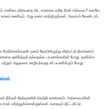
 வேண்டும். சண்டையிடுவதை விட சரணடைவதே மேல் அல்லவா? எனவே
ு. காலம் கணியும். அது வரை காத்திருங்கள். அவசரம் வேண்டாம்.
 மேற்கொள்வதன் மூலம் நோயிலிருந்து விடுபட்டு நிவாரணம்
 உணவை தவிர்த்தல் நல்லதல்ல. பயணங்களின் போது தவிர்க்க
ள் மற்றும் அலுவலக ஊழியர்களுடன் பயணிக்கும் போது
ங்கள்.
ல் நீங்கள் தேர்வுகளில் வெற்றி காணலாம். அவ்வையாரின்
ல் பார்த்துக்கொள்ளுங்கள். எதையும் திட்டமிட்டு