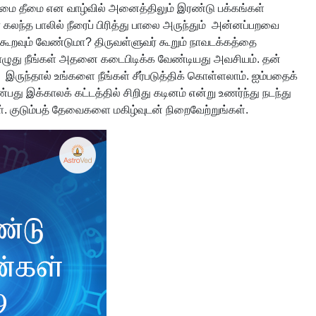
ன்மை தீமை என வாழ்வில் அனைத்திலும் இரண்டு பக்கங்கள்
் கலந்த பாலில் நீரைப் பிரித்து பாலை அருந்தும் அன்னப்பறவை
ூறவும் வேண்டுமா? திருவள்ளுவர் கூறும் நாவடக்கத்தை
்பொழுது நீங்கள் அதனை கடைபிடிக்க வேண்டியது அவசியம். தன்
ுந்தால் உங்களை நீங்கள் சீர்படுத்திக் கொள்ளலாம். ஐம்பதைக்
பது இக்காலக் கட்டத்தில் சிறிது கடினம் என்று உணர்ந்து நடந்து
. குடும்பத் தேவைகளை மகிழ்வுடன் நிறைவேற்றுங்கள்.