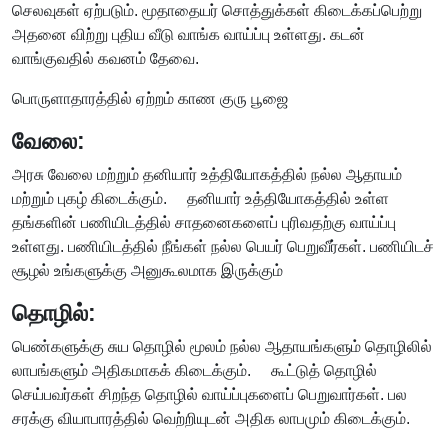
செலவுகள் ஏற்படும். மூதாதையர் சொத்துக்கள் கிடைக்கப்பெற்று
அதனை விற்று புதிய வீடு வாங்க வாய்ப்பு உள்ளது. கடன்
வாங்குவதில் கவனம் தேவை.
பொருளாதாரத்தில் ஏற்றம் காண குரு பூஜை
வேலை:
அரசு வேலை மற்றும் தனியார் உத்தியோகத்தில் நல்ல ஆதாயம்
மற்றும் புகழ் கிடைக்கும். தனியார் உத்தியோகத்தில் உள்ள
தங்களின் பணியிடத்தில் சாதனைகளைப் புரிவதற்கு வாய்ப்பு
உள்ளது. பணியிடத்தில் நீங்கள் நல்ல பெயர் பெறுவீர்கள். பணியிடச்
சூழல் உங்களுக்கு அனுகூலமாக இருக்கும்
தொழில்:
பெண்களுக்கு சுய தொழில் மூலம் நல்ல ஆதாயங்களும் தொழிலில்
லாபங்களும் அதிகமாகக் கிடைக்கும். கூட்டுத் தொழில்
செய்பவர்கள் சிறந்த தொழில் வாய்ப்புகளைப் பெறுவார்கள். பல
சரக்கு வியாபாரத்தில் வெற்றியுடன் அதிக லாபமும் கிடைக்கும்.