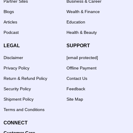
Partner Sites
Business & Career
Blogs
Wealth & Finance
Articles
Education
Podcast
Health & Beauty
LEGAL
SUPPORT
Disclaimer
[email protected]
Privacy Policy
Offline Payment
Return & Refund Policy
Contact Us
Security Policy
Feedback
Shipment Policy
Site Map
Terms and Conditions
CONNECT
Customer Care