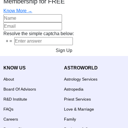
Membership for FREE
Know More →
Resolve the simple captcha below:
+
=
Sign Up
KNOW US
ASTROWORLD
About
Astrology Services
Board Of Advisors
Astropedia
R&D Institute
Priest Services
FAQs
Love & Marriage
Careers
Family