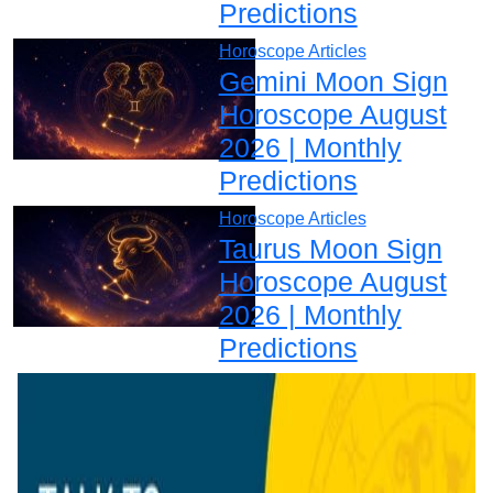
Predictions
Horoscope Articles
Gemini Moon Sign
Horoscope August
2026 | Monthly
Predictions
Horoscope Articles
Taurus Moon Sign
Horoscope August
2026 | Monthly
Predictions