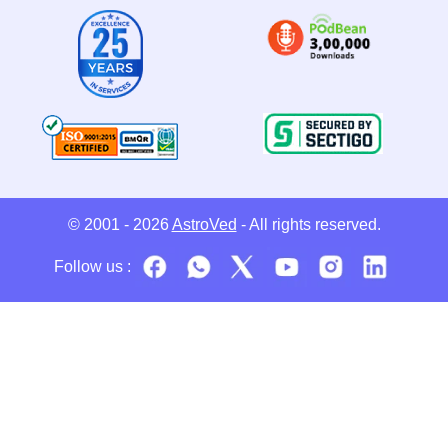
© 2001 - 2026
AstroVed
- All rights reserved.
Follow us :