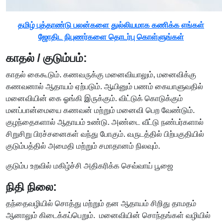
தமிழ் புத்தாண்டு பலன்களை துல்லியமாக கணிக்க எங்கள்
ஜோதிட நிபுணர்களை தொடர்பு கொள்ளுங்கள்
காதல் / குடும்பம்:
காதல் கைகூடும். கணவருக்கு மனைவியாலும், மனைவிக்கு
கணவனால் ஆதாயம் ஏற்படும். ஆயினும் பணம் கையாளுவதில்
மனைவியின் கை ஓங்கி இருக்கும். விட்டுக் கொடுக்கும்
மனப்பான்மையை கணவன் மற்றும் மனைவி பெற வேண்டும்.
குழந்தைகளால் ஆதாயம் உண்டு. அண்டை வீட்டு நண்பர்களால்
சிறுசிறு பிரச்சனைகள் வந்து போகும். வருடத்தில் பிற்பகுதியில்
குடும்பத்தில் அமைதி மற்றும் சமாதானம் நிலவும்.
குடும்ப உறவில் மகிழ்ச்சி அதிகரிக்க செவ்வாய் பூஜை
நிதி நிலை:
தந்தைவழியில் சொத்து மற்றும் தன ஆதாயம் சிறிது தாமதம்
ஆனாலும் கிடைக்கப்பெறும். மனைவியின் சொந்தங்கள் வழியில்