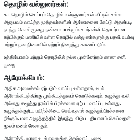
தொழில் வல்லுனர்கள்:
சுய தொழில் செய்யும் தொழில் வள்ளுனார்கள் வீட்டில் உள்ள
அனுபவம் வாய்ந்த மூத்தவர்களின் ஆலோசனை கேட்டு அதன்படி
நடந்து கொள்ளுவது நன்மை பயக்கும். உயர்கல்வி தொடர்பான
கற்பிக்கும் பணியில் உள்ள தொழில் வல்லுனர்களுக்கு பதவி உயர்வு
மற்றும் தன நிலையில் ஏற்றம் நிறைந்து காணப்படும்.
உத்தியோகம் மற்றும் தொழிலில் நல்ல முன்னேற்றம் காண சனி
பூஜை
ஆரோக்கியம்:
அதிக அலைச்சல் ஏற்படும் வாய்ப்பு உள்ளதால், உடல்
ஆரோக்கியத்திற்கு முக்கியத்துவம் கொடுக்கவும். கழுத்து வலி
அல்லது கழூத்து நரம்பில் பிரச்சனை ஏற்பட வாய்ப்பு உள்ளது.
கழுத்துக்குறிய பயிற்ச்சியை செய்வதால் கழுத்துப்பிரச்சனை
நீங்கும். மன அழுத்தத்தில் இருந்து விடுபட தியானம் செய்வதன்
மூலம் மனம் லேசாகும்.
ஆரோக்கியமான உடல் நலனுக்கு செவ்வாய் பூஜை