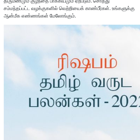
திருமணமும் குழந்தை பாக்கியமும் ஏற்படும். சொத்து
சம்மந்தப்பட்ட வழக்குகளில் வெற்றியைக் காண்பீர்கள். உங்களுக்கு
ஆன்மீக எண்ணங்கள் மேலோங்கும்.