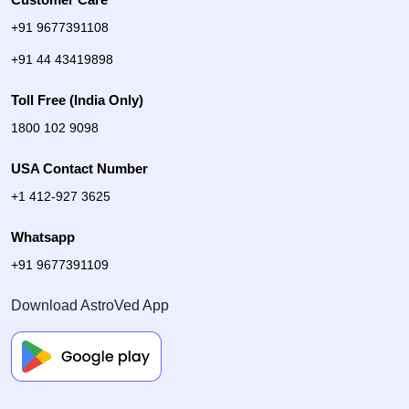
+91 9677391108
+91 44 43419898
Toll Free (India Only)
1800 102 9098
USA Contact Number
+1 412-927 3625
Whatsapp
+91 9677391109
Download AstroVed App