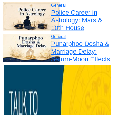
General
Police Career in
Astrology: Mars &
10th House
General
Punarphoo Dosha &
Marriage Delay:
Saturn-Moon Effects