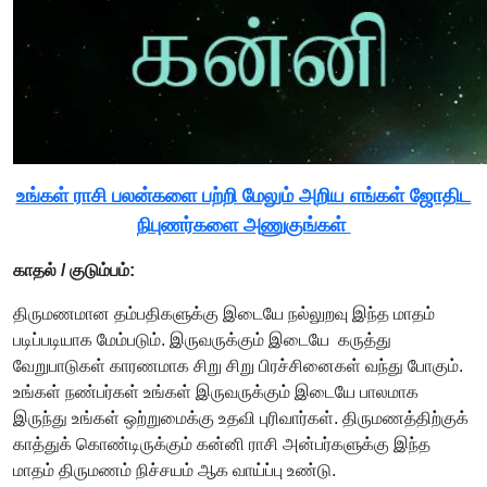
உங்கள் ராசி பலன்களை பற்றி மேலும் அறிய எங்கள் ஜோதிட
நிபுணர்களை அணுகுங்கள்
காதல் / குடும்பம்:
திருமணமான தம்பதிகளுக்கு இடையே நல்லுறவு இந்த மாதம்
படிப்படியாக மேம்படும். இருவருக்கும் இடையே கருத்து
வேறுபாடுகள் காரணமாக சிறு சிறு பிரச்சினைகள் வந்து போகும்.
உங்கள் நண்பர்கள் உங்கள் இருவருக்கும் இடையே பாலமாக
இருந்து உங்கள் ஒற்றுமைக்கு உதவி புரிவார்கள். திருமணத்திற்குக்
காத்துக் கொண்டிருக்கும் கன்னி ராசி அன்பர்களுக்கு இந்த
மாதம் திருமணம் நிச்சயம் ஆக வாய்ப்பு உண்டு.