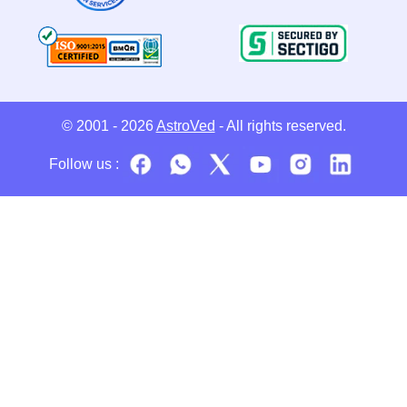
© 2001 - 2026
AstroVed
- All rights reserved.
Follow us :