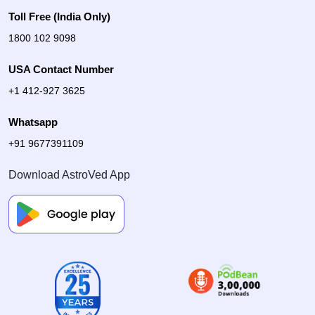
Toll Free (India Only)
1800 102 9098
USA Contact Number
+1 412-927 3625
Whatsapp
+91 9677391109
Download AstroVed App