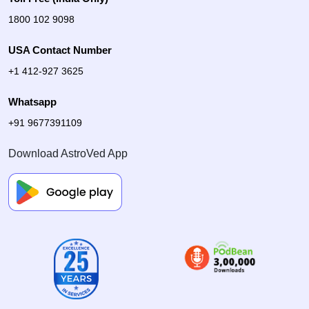
1800 102 9098
USA Contact Number
+1 412-927 3625
Whatsapp
+91 9677391109
Download AstroVed App