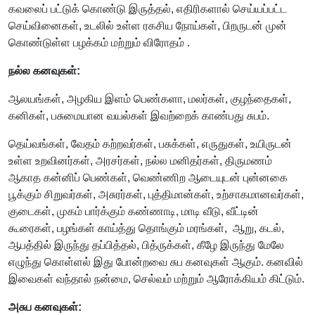
கவலைப் பட்டுக் கொண்டு இருத்தல், எதிரிகளால் செய்யப்பட்ட
செய்வினைகள், உடலில் உள்ள ரகசிய நோய்கள், பிறருடன் முன்
கொண்டுள்ள பழக்கம் மற்றும் விரோதம் .
நல்ல கனவுகள்:
ஆலயங்கள், அழகிய இளம் பெண்களா, மலர்கள், குழந்தைகள்,
கனிகள், பசுமையான வயல்கள் இவற்றைக் காண்பது சுபம்.
தெய்வங்கள், வேதம் கற்றவர்கள், பசுக்கள், எருதுகள், உயிருடன்
உள்ள உறவினர்கள், அரசர்கள், நல்ல மனிதர்கள், திருமணம்
ஆகாத கன்னிப் பெண்கள், வெண்ணிற ஆடையுடன் புன்னகை
பூக்கும் சிறுவர்கள், அசுரர்கள், புத்திமான்கள், உற்சாகமானவர்கள்,
குடைகள், முகம் பார்க்கும் கண்ணாடி, மாடி வீடு, வீட்டின்
கூரைகள், பழங்கள் காய்த்து தொங்கும் மரங்கள், ஆறு, கடல்,
ஆபத்தில் இருந்து தப்பித்தல், பித்ருக்கள், கீழே இருந்து மேலே
எழுந்து கொள்ளல் இது போன்றவை சுப கனவுகள் ஆகும். கனவில்
இவைகள் வந்தால் நன்மை, செல்வம் மற்றும் ஆரோக்கியம் கிட்டும்.
அசுப கனவுகள்: