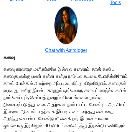
Tools
Chat with Astrologer
கனவு
கனவு காணாத மனிதர்களே இல்லை எனலாம். தான் கண்ட
கனவுகளுக்கு பலன் என்ன என்று நாம் பல தடவை யோசிக்கிறோம்.
காலப் போக்கில் அவற்றை அப்படியே விட்டு விடுகிறோம். கனவுகள்
வருவது மனித இயல்பு. காணும் ஒவ்வொரு கனவும் வாழ்க்கையில்
நாம் செய்யும், செய்யத் தவறும் விஷயங்களை நமக்கு
நினைவுப்படுத்துபவை. அதற்காக நாம் பயப்படவேண்டிய அவசியம்
இல்லை. ஆனால், எதற்காக இப்படி கனவு வந்தது என்பதை
அறிந்து செயல்பட வேண்டும்’’ என்கிறார் இயான் வாலஸ்.
ஒவ்வொரு இரவிலும் 90 நிமிடங்களிலிருந்து இரண்டு மணிநேரம்