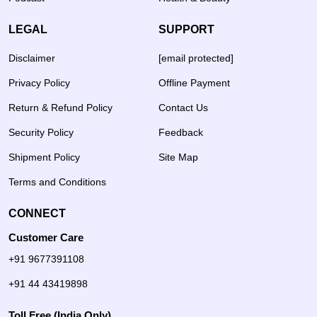
LEGAL
SUPPORT
Disclaimer
[email protected]
Privacy Policy
Offline Payment
Return & Refund Policy
Contact Us
Security Policy
Feedback
Shipment Policy
Site Map
Terms and Conditions
CONNECT
Customer Care
+91 9677391108
+91 44 43419898
Toll Free (India Only)