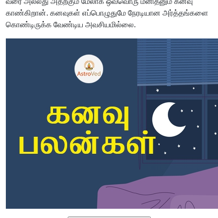
வரை அல்லது அதற்கும் மேலாக ஒவ்வொரு மனிதனும் கனவு
காண்கிறான். கனவுகள் எப்பொழுதுமே நேரடியான அர்த்தங்களை
கொண்டிருக்க வேண்டிய அவசியமில்லை.