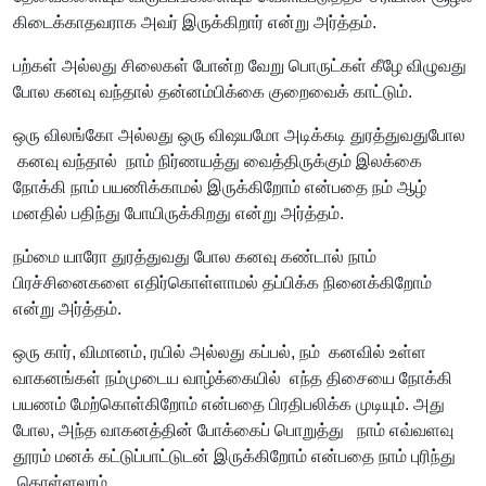
கிடைக்காதவராக அவர் இருக்கிறார் என்று அர்த்தம்.
பற்கள் அல்லது சிலைகள் போன்ற வேறு பொருட்கள் கீழே விழுவது
போல கனவு வந்தால் தன்னம்பிக்கை குறைவைக் காட்டும்.
ஒரு விலங்கோ அல்லது ஒரு விஷயமோ அடிக்கடி துரத்துவதுபோல
கனவு வந்தால் நாம் நிர்ணயத்து வைத்திருக்கும் இலக்கை
நோக்கி நாம் பயணிக்காமல் இருக்கிறோம் என்பதை நம் ஆழ்
மனதில் பதிந்து போயிருக்கிறது என்று அர்த்தம்.
நம்மை யாரோ துரத்துவது போல கனவு கண்டால் நாம்
பிரச்சினைகளை எதிர்கொள்ளாமல் தப்பிக்க நினைக்கிறோம்
என்று அர்த்தம்.
ஒரு கார், விமானம், ரயில் அல்லது கப்பல், நம் கனவில் உள்ள
வாகனங்கள் நம்முடைய வாழ்க்கையில் எந்த திசையை நோக்கி
பயணம் மேற்கொள்கிறோம் என்பதை பிரதிபலிக்க முடியும். அது
போல, அந்த வாகனத்தின் போக்கைப் பொறுத்து நாம் எவ்வளவு
தூரம் மனக் கட்டுப்பாட்டுடன் இருக்கிறோம் என்பதை நாம் புரிந்து
கொள்ளலாம்.