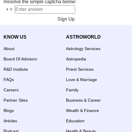
Resolve the simple captcha below:
+
=
Sign Up
KNOW US
ASTROWORLD
About
Astrology Services
Board Of Advisors
Astropedia
R&D Institute
Priest Services
FAQs
Love & Marriage
Careers
Family
Partner Sites
Business & Career
Blogs
Wealth & Finance
Articles
Education
Podcast
Health & Beauty