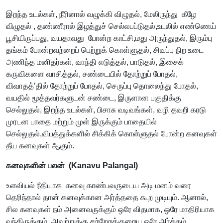
இறந்த உடல்கள், நீரினால் வழுக்கி விழுதல், மேலிருந்து கீழே
விழுதல் , தண்ணீரால் இழத்துச் செல்லபப்டுதல்,உடலில் எண்ணெய்
பூசியிருப்பது, வயதாவது போன்ற காட்சி,மது அருந்துதல், இரும்பு
தங்கம் போன்றவற்றைப் பெற்றுக் கொள்ளுதல், சிவப்பு நிற உடை
அணிந்த மனிதர்கள், வாந்தி எடுத்தல், பாடுதல், இசைக்
கருவிகளை வாசித்தல், சண்டையில் தோற்றுப் போதல்,
விவாதத்’தில் தோற்றுப் போதல், செருப்பு தொலைந்து போதல்,
வயதில் மூத்தவர்களுடன் சண்டை, இருளான பகுதிக்கு
செல்லுதல், இறந்த உடல்கள், பிசாசு வடிவங்கள், வழி தவறி கரடு
முரடன பாதை மற்றும் முள் இருக்கும் பாதையில்
செல்லுதல்,விபத்துக்களில் சிக்கிக் கொள்ளுதல் போன்ற கனவுகள்
தீய கனவுகள் ஆகும்.
கனவுகளின் பலன் (Kanavu Palangal)
உளவியல் ரீதியாக கனவு காண்பவருடைய அடி மனம் வரை
தெரிந்தால் தான் கனவுக்கான அர்த்ததை கூற முடியும். ஆனால்,
சில கனவுகள் நம் அனைவருக்கும் ஒரே விதமாக, ஒரே மாதிரியாக
வந்திருக்கும். அவற்றுக்கு சற்றேறக்குறைய ஒரே அர்த்தம்