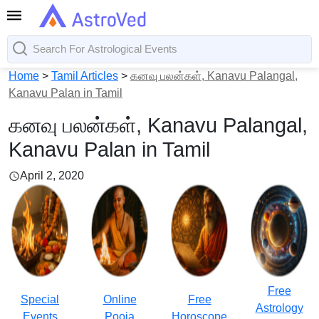
Home
>
Tamil Articles
>
கனவு பலன்கள், Kanavu Palangal,
Kanavu Palan in Tamil
கனவு பலன்கள், Kanavu Palangal,
Kanavu Palan in Tamil
April 2, 2020
Free
Special
Online
Free
Astrology
Events
Pooja
Horoscope