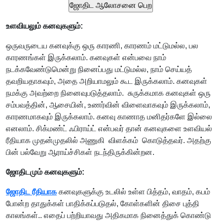
உளவியலும் கனவுகளும்:
ஒருவருடைய கனவுக்கு ஒரு காரணி, காரணம் மட்டுமல்ல, பல
காரணங்கள் இருக்கலாம். கனவுகள் என்பவை நாம்
நடக்கவேண்டுமென்று நினைப்பது மட்டுமல்ல, நாம் செய்யத்
தவறியதாகவும், அதை அறியாமலும் கூட இருக்கலாம். கனவுகள்
நமக்கு அவற்றை நினைவுபடுத்தலாம். சுருக்கமாக கனவுகள் ஒரு
சம்பவத்தின், ஆசையின், உணர்வின் விளைவாகவும் இருக்கலாம்,
காரணமாகவும் இருக்கலாம். கனவு காணாத மனிதர்களே இல்லை
எனலாம். சிக்மண்ட் ஃபிராய்ட் என்பவர் தான் கனவுகளை உளவியல்
ரீதியாக முதன்முதலில் அணுகி விளக்கம் கொடுத்தவர். அதற்கு
பின் பல்வேறு ஆராய்ச்சிகள் நடந்திருக்கின்றன.
ஜோதிடமும் கனவுகளும்:
ஜோதிட ரீதியாக
கனவுகளுக்கு உடலில் உள்ள பித்தம், வாதம், கபம்
போன்ற தாதுக்கள் பாதிக்கப்படுதல், கோள்களின் திசை புத்தி
காலங்கள்.. எதைப் பற்றியாவது அதிகமாக நினைத்துக் கொண்டு