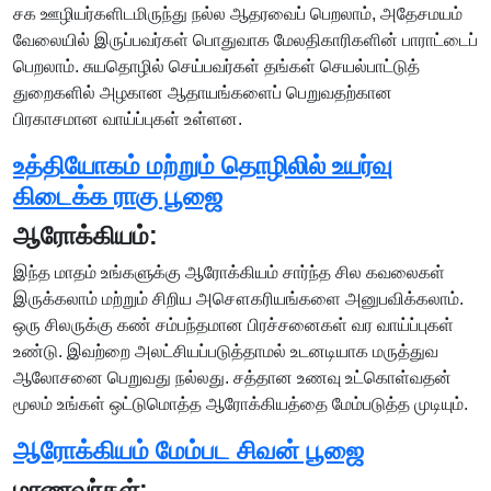
சக ஊழியர்களிடமிருந்து நல்ல ஆதரவைப் பெறலாம், அதேசமயம்
வேலையில் இருப்பவர்கள் பொதுவாக மேலதிகாரிகளின் பாராட்டைப்
பெறலாம். சுயதொழில் செய்பவர்கள் தங்கள் செயல்பாட்டுத்
துறைகளில் அழகான ஆதாயங்களைப் பெறுவதற்கான
பிரகாசமான வாய்ப்புகள் உள்ளன.
உத்தியோகம் மற்றும் தொழிலில் உயர்வு
கிடைக்க ராகு பூஜை
ஆரோக்கியம்:
இந்த மாதம் உங்களுக்கு ஆரோக்கியம் சார்ந்த சில கவலைகள்
இருக்கலாம் மற்றும் சிறிய அசௌகரியங்களை அனுபவிக்கலாம்.
ஒரு சிலருக்கு கண் சம்பந்தமான பிரச்சனைகள் வர வாய்ப்புகள்
உண்டு. இவற்றை அலட்சியப்படுத்தாமல் உடனடியாக மருத்துவ
ஆலோசனை பெறுவது நல்லது. சத்தான உணவு உட்கொள்வதன்
மூலம் உங்கள் ஒட்டுமொத்த ஆரோக்கியத்தை மேம்படுத்த முடியும்.
ஆரோக்கியம் மேம்பட சிவன் பூஜை
மாணவர்கள்: