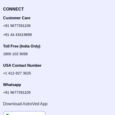
CONNECT
Customer Care
+91 9677391108
+91 44 43419898
Toll Free (India Only)
1800 102 9098
USA Contact Number
+1 412-927 3625
Whatsapp
+91 9677391109
Download AstroVed App