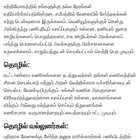
உத்தியோகத்தில் உங்களுக்கு நல்ல நேரங்கள்
எதிர்பார்க்கப்படுகின்றன. சமீபத்தில் வேலையில் சேர்ந்தவர்கள்
சற்று டென்ஷனாக இருக்கலாம். வெளியூர்களுக்குச் சென்று
அங்கிருந்து பணிபுரியும் வாய்ப்புகளும் உள்ளன. தனியார் துறை
ஊழியர்களைப் பொறுத்தவரை, சக ஊழியர்கள் அவர்களைப்
பார்த்து பொறாமைப்பட்டு அவர்களுக்கு பிரச்சனைகளை
உருவாக்கலாம். சாதுர்யத்துடன் செயல்பட்டால் வெற்றி பெற முடியும்.
தொழில்:
கூட்டாண்மை வணிகங்களை நடத்துபவர்கள் தங்கள் வணிகத்தின்
சீரான செயல்பாடு மற்றும் அதன் வெற்றிக்காக எச்சரிக்கையுடன்
செயல்பட வேண்டியிருக்கும். உங்கள் வணிக அலகுகளை
விரிவுபடுத்துவதற்கான வாய்ப்புகள் உள்ளன. வாகனங்களை
விற்கும் அல்லது வர்த்தகம் செய்யும் நிறுவனங்கள்
கணிசமாக வருமானத்தையும் லாபத்தையும் ஈட்ட முடியும்.
தொழில் வல்லுனர்கள்:
புதிதாக வேலைக்கு சேர்ந்த தனுசு ராசிக்காரர்கள் பணியிடத்தில்