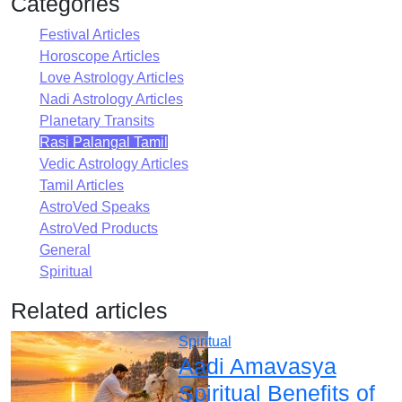
Categories
Festival Articles
Horoscope Articles
Love Astrology Articles
Nadi Astrology Articles
Planetary Transits
Rasi Palangal Tamil
Vedic Astrology Articles
Tamil Articles
AstroVed Speaks
AstroVed Products
General
Spiritual
Related articles
Spiritual
Aadi Amavasya
Spiritual Benefits of