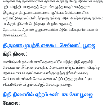
வாழ்க்கைத் துணைவர்கள் தங்கள் கருத்து வேறுபாடுகளை மறந்து
புதிய அத்தியாயத்தைத் தொடங்க இந்த மாதம் உகந்ததாக
இருக்கும். திருமணமானவர்கள் குடும்பப் பெரியவர்களின்
வழிகாட்டுதலைப் பின்பற்றுவது நல்லது. அது அவர்களுக்கு நன்மை
பயக்கும். நீங்கள் பெற்றோருடன் நல்ல உறவைத்
தொடரலாம். ஆனால் குழந்தைகளின் ஆரோக்கியத்தில் கவனம்
தேவைப்படலாம்.
திருமண முயற்சி கைகூட செவ்வாய் பூஜை
நிதி நிலை:
வணிகர்கள் தங்கள் வணிகத்தை விரிவுபடுத்த நிதி முதலீடு
செய்யலாம். இந்த மாதம் புதிய ஆடைகள் மற்றும் உங்கள் வீட்டிற்கு
தேவையான பொருட்களை வாங்குவதற்கு நீங்கள் செலவு
செய்யலாம். உங்கள் செலவுகளை கட்டுப்படுத்த முன்கூட்டிய
திட்டமிடுதல் மற்றும் பட்ஜெட் செய்வது நல்லது.
நிதி நிலையில் ஏற்றம் உண்டாக கோ பூஜை
வேலை: