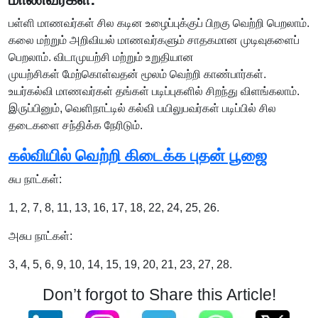
பள்ளி மாணவர்கள் சில கடின உழைப்புக்குப் பிறகு வெற்றி பெறலாம்.
கலை மற்றும் அறிவியல் மாணவர்களும் சாதகமான முடிவுகளைப்
பெறலாம். விடாமுயற்சி மற்றும் உறுதியான
முயற்சிகள் மேற்கொள்வதன் மூலம் வெற்றி காண்பார்கள்.
உயர்கல்வி மாணவர்கள் தங்கள் படிப்புகளில் சிறந்து விளங்கலாம்.
இருப்பினும், வெளிநாட்டில் கல்வி பயிலுபவர்கள் படிப்பில் சில
தடைகளை சந்திக்க நேரிடும்.
கல்வியில் வெற்றி கிடைக்க புதன் பூஜை
சுப நாட்கள்:
1, 2, 7, 8, 11, 13, 16, 17, 18, 22, 24, 25, 26.
அசுப நாட்கள்:
3, 4, 5, 6, 9, 10, 14, 15, 19, 20, 21, 23, 27, 28.
Don’t forgot to Share this Article!