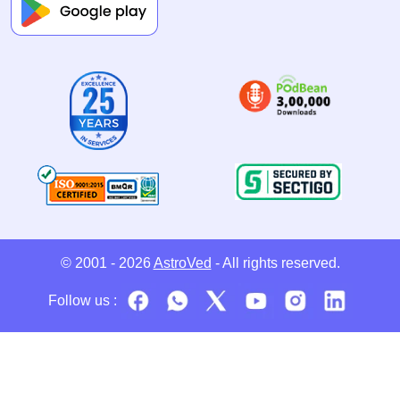
© 2001 - 2026
AstroVed
- All rights reserved.
Follow us :