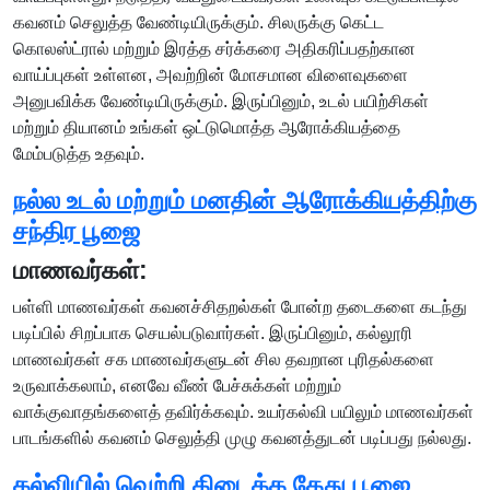
கவனம் செலுத்த வேண்டியிருக்கும். சிலருக்கு கெட்ட
கொலஸ்ட்ரால் மற்றும் இரத்த சர்க்கரை அதிகரிப்பதற்கான
வாய்ப்புகள் உள்ளன, அவற்றின் மோசமான விளைவுகளை
அனுபவிக்க வேண்டியிருக்கும். இருப்பினும், உடல் பயிற்சிகள்
மற்றும் தியானம் உங்கள் ஒட்டுமொத்த ஆரோக்கியத்தை
மேம்படுத்த உதவும்.
நல்ல உடல் மற்றும் மனதின் ஆரோக்கியத்திற்கு
சந்திர பூஜை
மாணவர்கள்:
பள்ளி மாணவர்கள் கவனச்சிதறல்கள் போன்ற தடைகளை கடந்து
படிப்பில் சிறப்பாக செயல்படுவார்கள். இருப்பினும், கல்லூரி
மாணவர்கள் சக மாணவர்களுடன் சில தவறான புரிதல்களை
உருவாக்கலாம், எனவே வீண் பேச்சுக்கள் மற்றும்
வாக்குவாதங்களைத் தவிர்க்கவும். உயர்கல்வி பயிலும் மாணவர்கள்
பாடங்களில் கவனம் செலுத்தி முழு கவனத்துடன் படிப்பது நல்லது.
கல்வியில் வெற்றி கிடைக்க கேது பூஜை