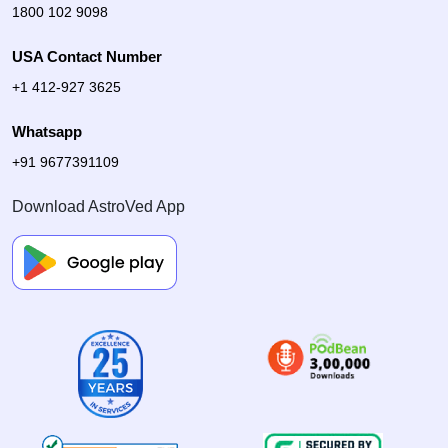
1800 102 9098
USA Contact Number
+1 412-927 3625
Whatsapp
+91 9677391109
Download AstroVed App