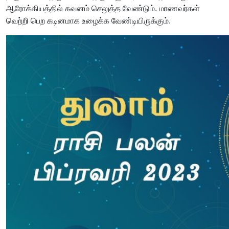
ஆரோக்கியத்தில் கவனம் செலுத்த வேண்டும். மாணவர்கள்
வெற்றி பெற கடினமாக உழைக்க வேண்டியிருக்கும்.