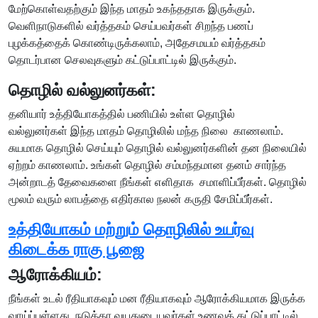
மேற்கொள்வதற்கும் இந்த மாதம் உகந்ததாக இருக்கும்.
வெளிநாடுகளில் வர்த்தகம் செய்பவர்கள் சிறந்த பணப்
புழக்கத்தைக் கொண்டிருக்கலாம், அதேசமயம் வர்த்தகம்
தொடர்பான செலவுகளும் கட்டுப்பாட்டில் இருக்கும்.
தொழில் வல்லுனர்கள்:
தனியார் உத்தியோகத்தில் பணியில் உள்ள தொழில்
வல்லுனர்கள் இந்த மாதம் தொழிலில் மந்த நிலை காணலாம்.
சுயமாக தொழில் செய்யும் தொழில் வல்லுனர்களின் தன நிலையில்
ஏற்றம் காணலாம். உங்கள் தொழில் சம்மந்தமான தனம் சார்ந்த
அன்றாடத் தேவைகளை நீங்கள் எளிதாக சமாளிப்பீர்கள். தொழில்
மூலம் வரும் லாபத்தை எதிர்கால நலன் கருதி சேமிப்பீர்கள்.
உத்தியோகம் மற்றும் தொழிலில் உயர்வு
கிடைக்க ராகு பூஜை
ஆரோக்கியம்:
நீங்கள் உடல் ரீதியாகவும் மன ரீதியாகவும் ஆரோக்கியமாக இருக்க
வாய்ப்புள்ளது. நடுத்தர வயதுடையவர்கள் உணவுக் கட்டுப்பாட்டில்