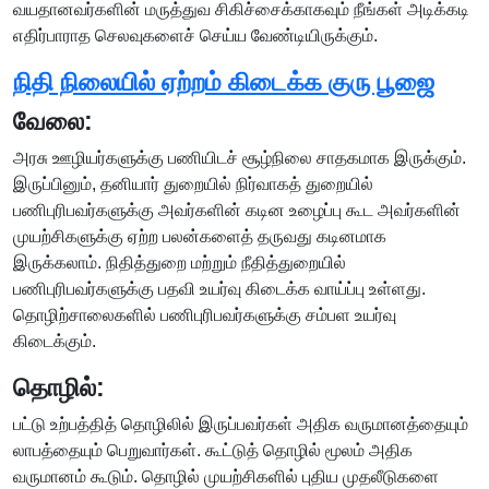
வயதானவர்களின் மருத்துவ சிகிச்சைக்காகவும் நீங்கள் அடிக்கடி
எதிர்பாராத செலவுகளைச் செய்ய வேண்டியிருக்கும்.
நிதி நிலையில் ஏற்றம் கிடைக்க குரு பூஜை
வேலை:
அரசு ஊழியர்களுக்கு பணியிடச் சூழ்நிலை சாதகமாக இருக்கும்.
இருப்பினும், தனியார் துறையில் நிர்வாகத் துறையில்
பணிபுரிபவர்களுக்கு அவர்களின் கடின உழைப்பு கூட அவர்களின்
முயற்சிகளுக்கு ஏற்ற பலன்களைத் தருவது கடினமாக
இருக்கலாம். நிதித்துறை மற்றும் நீதித்துறையில்
பணிபுரிபவர்களுக்கு பதவி உயர்வு கிடைக்க வாய்ப்பு உள்ளது.
தொழிற்சாலைகளில் பணிபுரிபவர்களுக்கு சம்பள உயர்வு
கிடைக்கும்.
தொழில்:
பட்டு உற்பத்தித் தொழிலில் இருப்பவர்கள் அதிக வருமானத்தையும்
லாபத்தையும் பெறுவார்கள். கூட்டுத் தொழில் மூலம் அதிக
வருமானம் கூடும். தொழில் முயற்சிகளில் புதிய முதலீடுகளை