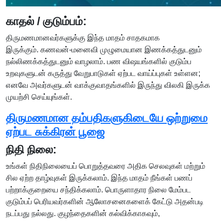
காதல் / குடும்பம்:
திருமணமானவர்களுக்கு இந்த மாதம் சாதகமாக
இருக்கும். கணவன்-மனைவி முழுமையான இணக்கத்துடனும்
நல்லிணக்கத்துடனும் வாழலாம். பண விஷயங்களில் குடும்ப
உறவுகளுடன் கருத்து வேறுபாடுகள் ஏற்பட வாய்ப்புகள் உள்ளன;
எனவே அவர்களுடன் வாக்குவாதங்களில் இருந்து விலகி இருக்க
முயற்சி செய்யுங்கள்.
திருமணமான தம்பதிகளுகிடையே ஒற்றுமை
ஏற்பட சுக்கிரன் பூஜை
நிதி நிலை:
உங்கள் நிதிநிலையைப் பொறுத்தவரை அதிக செலவுகள் மற்றும்
சில ஏற்ற தாழ்வுகள் இருக்கலாம். இந்த மாதம் நீங்கள் பணப்
பற்றாக்குறையை சந்திக்கலாம். பொருளாதார நிலை மேம்பட
குடும்பப் பெரியவர்களின் ஆலோசனைகளைக் கேட்டு அதன்படி
நடப்பது நல்லது. குழந்தைகளின் கல்விக்காகவும்,