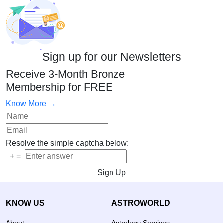
Sign up for our Newsletters
Receive 3-Month Bronze
Membership for FREE
Know More →
Resolve the simple captcha below:
+
=
Sign Up
KNOW US
ASTROWORLD
About
Astrology Services