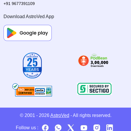
+91 9677391109
Download AstroVed App
© 2001 - 2026
AstroVed
- All rights reserved.
Follow us :