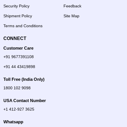
Security Policy
Feedback
Shipment Policy
Site Map
Terms and Conditions
CONNECT
Customer Care
+91 9677391108
+91 44 43419898
Toll Free (India Only)
1800 102 9098
USA Contact Number
+1 412-927 3625
Whatsapp