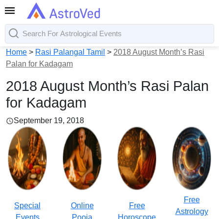
Home
>
Rasi Palangal Tamil
>
2018 August Month’s Rasi
Palan for Kadagam
2018 August Month’s Rasi Palan
for Kadagam
September 19, 2018
Free
Special
Online
Free
Astrology
Events
Pooja
Horoscope