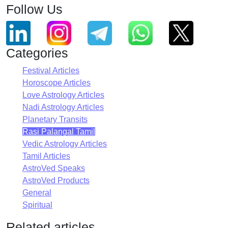
Follow Us
Categories
Festival Articles
Horoscope Articles
Love Astrology Articles
Nadi Astrology Articles
Planetary Transits
Rasi Palangal Tamil
Vedic Astrology Articles
Tamil Articles
AstroVed Speaks
AstroVed Products
General
Spiritual
Related articles