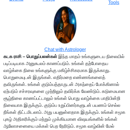
Tools
Chat with Astrologer
கடக ராசி – பொதுப்பலன்கள்
இந்த மாதம் உங்களுடைய நிலையில்
படிப்படியாக அனுகூலம் காணப்படும். உங்கள் தற்போதைய
வாழ்க்கை நிலை உங்களுக்கு மகிழ்ச்சிகரமாக இருக்காது.
பொறுமையுடன் இருங்கள். எதிர்மறை எண்ணங்களைத்
தவிருங்கள். உங்கள் குடும்பத்தாருடன் அகந்தைப் போக்கினால்
ஏற்படும் சச்சரவுகளை முற்றிலும் தவிர்க்க வேண்டும். கடுமையான
சூழ்நிலை காணப்பட்டாலும் உங்கள் பொது வாழ்க்கை பாதிபின்றி
நிலையாக இருக்கும். குடும்ப உறுப்பினர்களுடன் பயணம் செல்ல
நீங்கள் திட்டமிடலாம். அது பயனுள்ளதாக இருக்கும். உங்கள் சமூக
புகழ் அதிகரிக்கும் மற்றும் முக்கியமான விஷயங்களில் உங்கள்
ஆலோசனையை மக்கள் பெற நேரிடும். சமூக வாழ்வின் மேல்