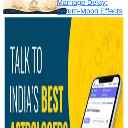
Marriage Delay:
Saturn-Moon Effects