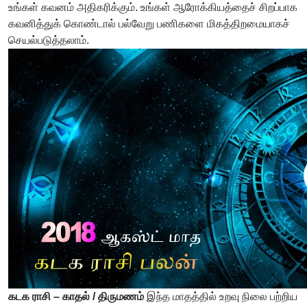
உங்கள் கவனம் அதிகரிக்கும். உங்கள் ஆரோக்கியத்தைச் சிறப்பாக
கவனித்துக் கொண்டால் பல்வேறு பணிகளை மிகத்திறமையாகச்
செயல்படுத்தலாம்.
கடக ராசி – காதல் / திருமணம்
இந்த மாதத்தில் உறவு நிலை பற்றிய