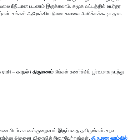
ேலை ரீதியான பயணம் இருக்கலாம். சமூக வட்டத்தில் உயர்தர
ப்பீர்கள். உங்கள் ஆரோக்கிய நிலை கவலை அளிக்கக்கூடியதாக
ு ராசி – காதல் / திருமணம்
நீங்கள் உணர்ச்சிப் பூர்வமாக நடந்து
ள் துணையிடம் கவனக்குறைவாய் இருப்பதை தவிருங்கள். உறவு
பார்த்து அதனை விரைவில் நிறைவேற்றுங்கள்.
திருமண வாழ்வில்