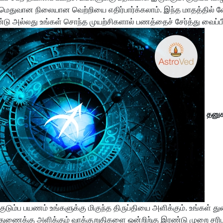
்.மெதுவான நிலையான வெற்றியை எதிர்பார்க்கலாம். இந்த மாதத்தில் வ
ு உண்டு அல்லது உங்கள் சொந்த முயற்சிகளால் பணத்தைச் சேர்த்து வை
தனுச
ரு குடும்ப பயணம் உங்களுக்கு மிகுந்த திருப்தியை அளிக்கும். உங்க
 துணைக்கு அளிக்கும் வாக்குறுதிகளை ஒன்றிற்கு இரண்டு முறை சரி