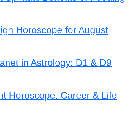
ign Horoscope for August
net in Astrology: D1 & D9
nt Horoscope: Career & Life