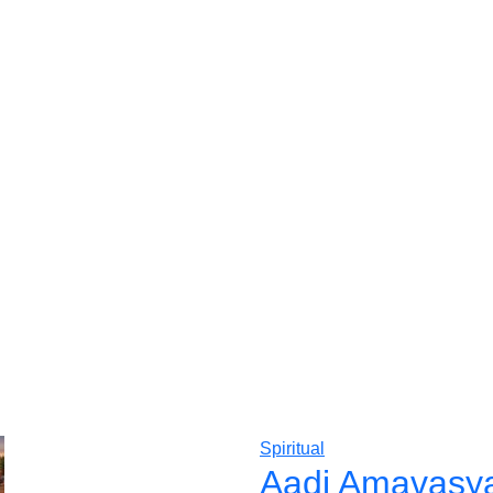
Spiritual
Aadi Amavasya 