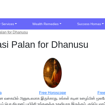
y Services
Wealth Remedies
Success Homas
alan for Dhanusu
si Palan for Dhanusu
a
Free Horoscope
Free
ன வகையில் அனுகூலமாக இருக்காது. உங்கள் கடின உழைப்பின் மூலமே 
் பெற தியானப் பயிற்சி உங்களுக்கு உதவியாக இருக்கும். குடும்ப