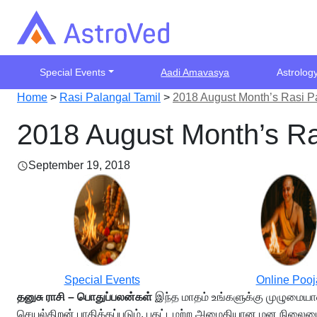
Special Events
Aadi Amavasya
Astrolog
Home
>
Rasi Palangal Tamil
>
2018 August Month’s Rasi P
2018 August Month’s Ra
September 19, 2018
Special Events
Online Pooj
தனுசு ராசி – பொதுப்பலன்கள்
இந்த மாதம் உங்களுக்கு முழுமையா
செயல்திறன் பாதிக்கப்படும். பதட்டமற்ற அமைதியான மன நிலையைப