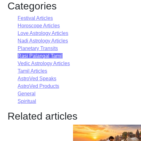
Categories
Festival Articles
Horoscope Articles
Love Astrology Articles
Nadi Astrology Articles
Planetary Transits
Rasi Palangal Tamil
Vedic Astrology Articles
Tamil Articles
AstroVed Speaks
AstroVed Products
General
Spiritual
Related articles