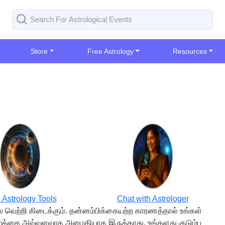
Store
Free Astrology
Resources
 Astrology Tools
Chat with Astrologer
வெற்றி கிடைக்கும். தன்னம்பிக்கையற்ற காரணத்தால் உங்கள்
 வாழ்க்கை அவ்வளவாக அமைதியாக இருக்காது. உங்களது குடும்ப