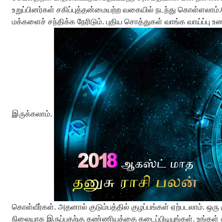
உறுப்பினர்கள் சகிப்புத்தன்மையற்ற வகையில் நடந்து கொள்ளலாம
மக்களைச் சந்திக்க நேரிடும். புதிய சொத்துகள் வாங்க வாய்ப்ப
இருக்கலாம்.
கொள்வீர்கள். அதனால் குடும்பத்தில் குழப்பங்கள் ஏற்படலாம். ஒ
நிலையாக இருப்பதற்கு கண்ணியத்தை கடைப்பிடியுங்கள். உங்கள்