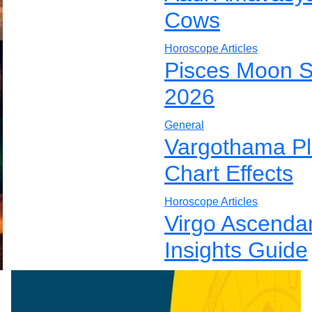
Cows
Horoscope Articles
Pisces Moon S
2026
General
Vargothama Pla
Chart Effects
Horoscope Articles
Virgo Ascenda
Insights Guide